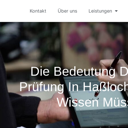
Kontakt
Über uns
Leistungen
Die Bedeutung 
Prüfung In Haßloc
Wissen Müs