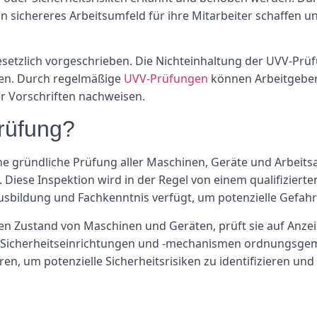
sichereres Arbeitsumfeld für ihre Mitarbeiter schaffen un
esetzlich vorgeschrieben. Die Nichteinhaltung der UVV-Prü
ben. Durch regelmäßige
UVV-Prüfungen
können Arbeitgeber 
er Vorschriften nachweisen.
rüfung?
ne gründliche Prüfung aller Maschinen, Geräte und Arbeitsa
. Diese Inspektion wird in der Regel von einem qualifiziert
Ausbildung und Fachkenntnis verfügt, um potenzielle Gefahr
den Zustand von Maschinen und Geräten, prüft sie auf Anz
lle Sicherheitseinrichtungen und -mechanismen ordnungsgem
en, um potenzielle Sicherheitsrisiken zu identifizieren 