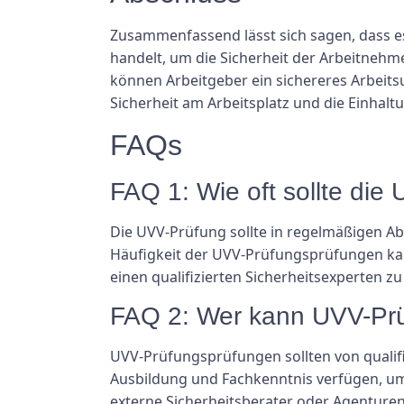
Zusammenfassend lässt sich sagen, dass es
handelt, um die Sicherheit der Arbeitneh
können Arbeitgeber ein sichereres Arbeits
Sicherheit am Arbeitsplatz und die Einhalt
FAQs
FAQ 1: Wie oft sollte di
Die UVV-Prüfung sollte in regelmäßigen A
Häufigkeit der UVV-Prüfungsprüfungen kann 
einen qualifizierten Sicherheitsexperten 
FAQ 2: Wer kann UVV-Prü
UVV-Prüfungsprüfungen sollten von qualifi
Ausbildung und Fachkenntnis verfügen, um
externe Sicherheitsberater oder Agentur