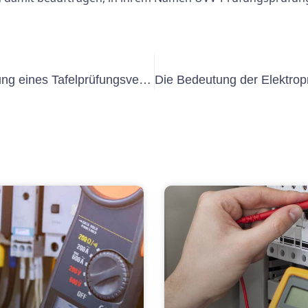
Wichtige Faktoren, die bei der Planung eines Tafelprüfungsverfahrens zu berücksichtigen sind