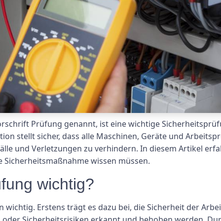
schrift Prüfung genannt, ist eine wichtige Sicherheitsprüf
tion stellt sicher, dass alle Maschinen, Geräte und Arbeits
le und Verletzungen zu verhindern. In diesem Artikel erfa
ige Sicherheitsmaßnahme wissen müssen.
fung wichtig?
ichtig. Erstens trägt es dazu bei, die Sicherheit der Arb
n oder Sicherheitsrisiken erkannt und behoben werden. D