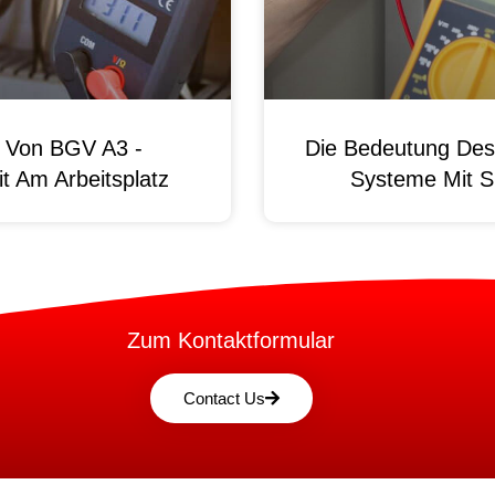
g Von BGV A3 -
Die Bedeutung Des 
t Am Arbeitsplatz
Systeme Mit S
Zum Kontaktformular
Contact Us