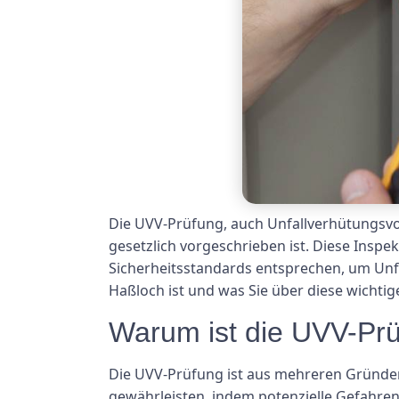
Die UVV-Prüfung, auch Unfallverhütungsvor
gesetzlich vorgeschrieben ist. Diese Inspek
Sicherheitsstandards entsprechen, um Unfäl
Haßloch ist und was Sie über diese wicht
Warum ist die UVV-Prü
Die UVV-Prüfung ist aus mehreren Gründen w
gewährleisten, indem potenzielle Gefahre