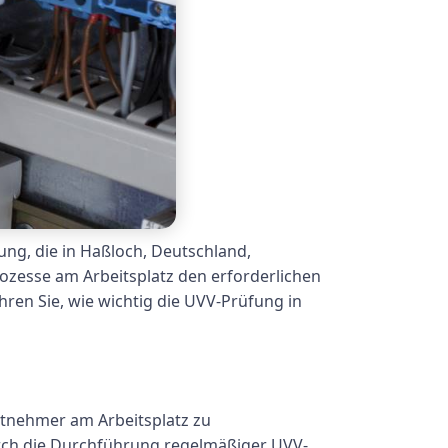
ung, die in Haßloch, Deutschland,
prozesse am Arbeitsplatz den erforderlichen
hren Sie, wie wichtig die UVV-Prüfung in
eitnehmer am Arbeitsplatz zu
urch die Durchführung regelmäßiger UVV-