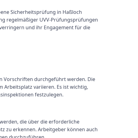
bene Sicherheitsprüfung in Haßloch
hrung regelmäßiger UVV-Prüfungsprüfungen
 verringern und ihr Engagement für die
n Vorschriften durchgeführt werden. Die
beitsplatz variieren. Es ist wichtig,
gsinspektionen festzulegen.
erden, die über die erforderliche
atz zu erkennen. Arbeitgeber können auch
gen durchzuführen.