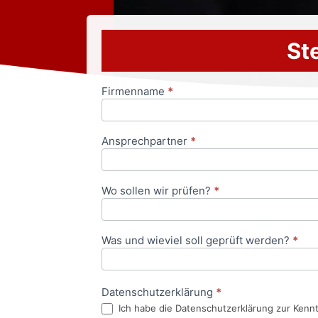
Ste
Firmenname
*
Anfrageformular
Ansprechpartner
*
Wo sollen wir prüfen?
*
Was und wieviel soll geprüft werden?
*
Datenschutzerklärung
*
Ich habe die Datenschutzerklärung zur Kenn