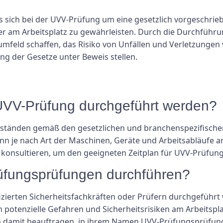
 sich bei der UVV-Prüfung um eine gesetzlich vorgeschrie
mer am Arbeitsplatz zu gewährleisten. Durch die Durchfü
umfeld schaffen, das Risiko von Unfällen und Verletzungen
ung der Gesetze unter Beweis stellen.
e UVV-Prüfung durchgeführt werden?
bständen gemäß den gesetzlichen und branchenspezifische
je nach Art der Maschinen, Geräte und Arbeitsabläufe am Ar
zu konsultieren, um den geeigneten Zeitplan für UVV-Prüfun
fungsprüfungen durchführen?
zierten Sicherheitsfachkräften oder Prüfern durchgeführt w
 potenzielle Gefahren und Sicherheitsrisiken am Arbeitspl
en damit beauftragen, in ihrem Namen UVV-Prüfungsprüfun