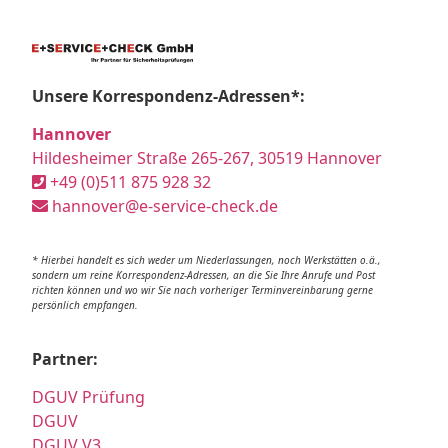
Unsere Korrespondenz-Adressen*:
Hannover
Hildesheimer Straße 265-267, 30519 Hannover
+49 (0)511 875 928 32
hannover@e-service-check.de
* Hierbei handelt es sich weder um Niederlassungen, noch Werkstätten o.ä.,
sondern um reine Korrespondenz-Adressen, an die Sie Ihre Anrufe und Post
richten können und wo wir Sie nach vorheriger Terminvereinbarung gerne
persönlich empfangen.
Partner:
DGUV Prüfung
DGUV
DGUV V3