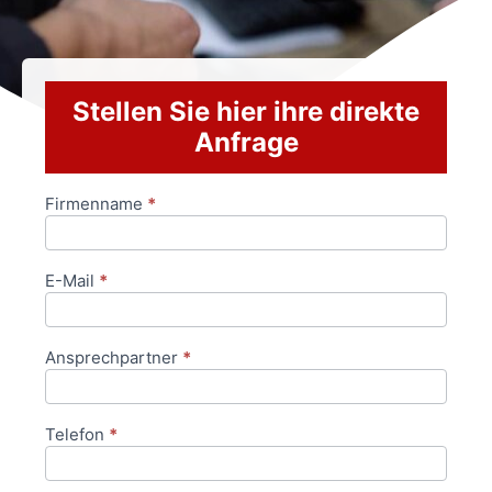
Stellen Sie hier ihre direkte
Anfrage
Firmenname
*
Anfrageformular
E-Mail
*
Ansprechpartner
*
Telefon
*