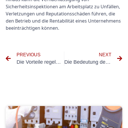
Sicherheitsinspektionen am Arbeitsplatz zu Unfällen,
Verletzungen und Reputationsschäden führen, die
den Betrieb und die Rentabilität eines Unternehmens
beeinträchtigen können.
PREVIOUS
NEXT
Die Vorteile regelmäßiger Inspektionen und Wartung zur Einhaltung der Normen VDE 0701 und 0702
Die Bedeutung der Elektroprüfung im Bankensektor