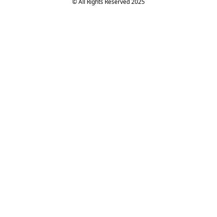
© All Rights Reserved 2025