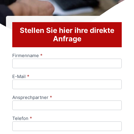
Stellen Sie hier ihre direkte
Anfrage
Firmenname
*
Anfrageformular
E-Mail
*
Ansprechpartner
*
Telefon
*