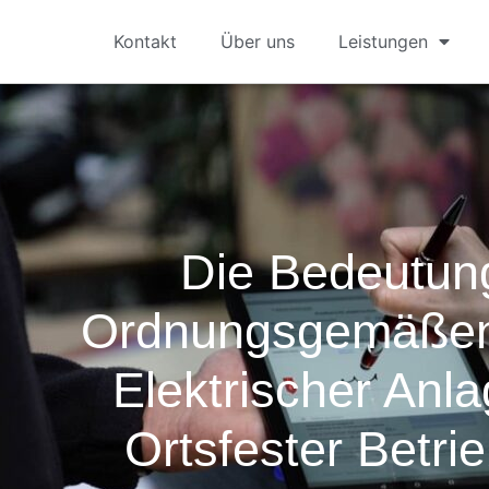
Kontakt
Über uns
Leistungen
Die Bedeutun
Ordnungsgemäßen
Elektrischer Anl
Ortsfester Betrie