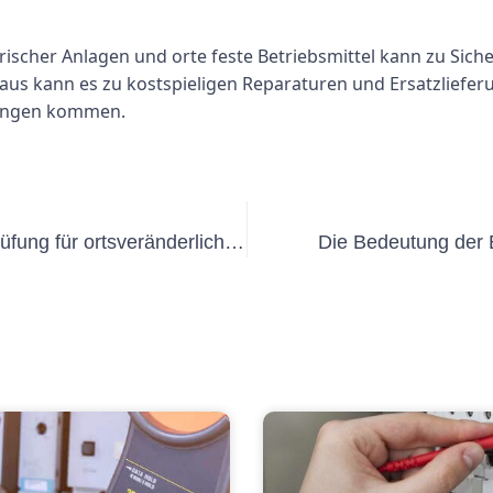
ischer Anlagen und orte feste Betriebsmittel kann zu Sicher
aus kann es zu kostspieligen Reparaturen und Ersatzliefer
zungen kommen.
Alles, was Sie über die Lehrgangsprüfung für ortsveränderliche Geräte wissen müssen
Die Bedeutung der 