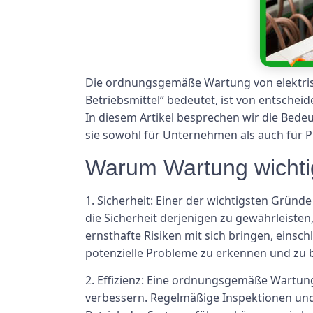
Die ordnungsgemäße Wartung von elektrisch
Betriebsmittel“ bedeutet, ist von entschei
In diesem Artikel besprechen wir die Bed
sie sowohl für Unternehmen als auch für Pr
Warum Wartung wichtig
1. Sicherheit: Einer der wichtigsten Gründ
die Sicherheit derjenigen zu gewährleist
ernsthafte Risiken mit sich bringen, eins
potenzielle Probleme zu erkennen und zu b
2. Effizienz: Eine ordnungsgemäße Wartung 
verbessern. Regelmäßige Inspektionen und