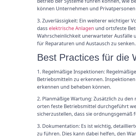
Betrieb der Systeme führen können, wie b
können Unternehmen und Privatpersonen d
3. Zuverlässigkeit: Ein weiterer wichtiger 
dass
elektrische Anlagen
und ortsfeste Be
Wahrscheinlichkeit unerwarteter Ausfälle u
für Reparaturen und Austausch zu senken.
Best Practices für die
1. Regelmäßige Inspektionen: Regelmäßige 
Betriebsmitteln zu erkennen. Inspektionen
erkennen und beheben können.
2. Planmäßige Wartung: Zusätzlich zu den
orten feste Betriebsmittel durchgeführt 
sicherzustellen, dass sie ordnungsgemäß f
3. Dokumentation: Es ist wichtig, detailli
zu führen. Dies kann dabei helfen, den War