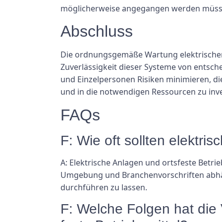
möglicherweise angegangen werden müss
Abschluss
Die ordnungsgemäße Wartung elektrischer An
Zuverlässigkeit dieser Systeme von entsc
und Einzelpersonen Risiken minimieren, die
und in die notwendigen Ressourcen zu inve
FAQs
F: Wie oft sollten elektri
A: Elektrische Anlagen und ortsfeste Betri
Umgebung und Branchenvorschriften abhäng
durchführen zu lassen.
F: Welche Folgen hat die