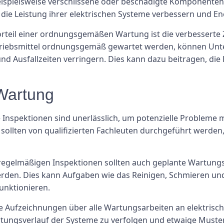
eispielsweise verschlissene oder beschädigte Komponenten
ie Leistung ihrer elektrischen Systeme verbessern und E
Vorteil einer ordnungsgemäßen Wartung ist die verbesserte Z
triebsmittel ordnungsgemäß gewartet werden, können Unt
nd Ausfallzeiten verringern. Dies kann dazu beitragen, die
 Wartung
Inspektionen sind unerlässlich, um potenzielle Probleme mi
 sollten von qualifizierten Fachleuten durchgeführt werde
 regelmäßigen Inspektionen sollten auch geplante Wartungs
werden. Dies kann Aufgaben wie das Reinigen, Schmieren 
unktionieren.
erte Aufzeichnungen über alle Wartungsarbeiten an elektrisc
tungsverlauf der Systeme zu verfolgen und etwaige Muster 