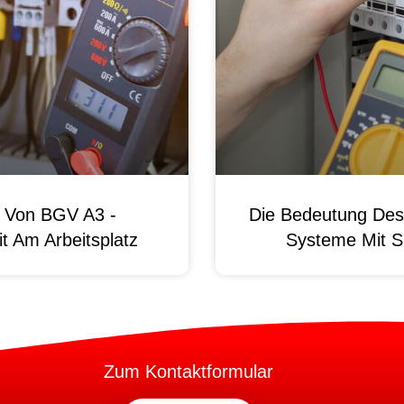
g Von BGV A3 -
Die Bedeutung Des 
t Am Arbeitsplatz
Systeme Mit S
Zum Kontaktformular