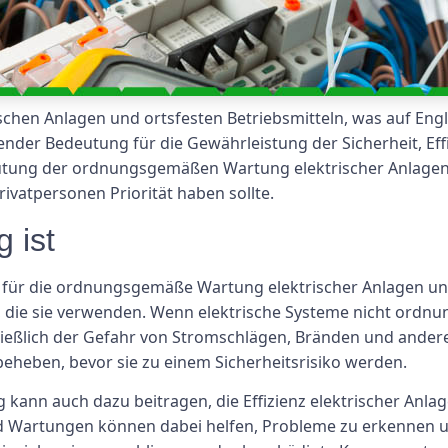
en Anlagen und ortsfesten Betriebsmitteln, was auf Engli
dender Bedeutung für die Gewährleistung der Sicherheit, Eff
eutung der ordnungsgemäßen Wartung elektrischer Anlagen
ivatpersonen Priorität haben sollte.
 ist
e für die ordnungsgemäße Wartung elektrischer Anlagen und
en, die sie verwenden. Wenn elektrische Systeme nicht ord
chließlich der Gefahr von Stromschlägen, Bränden und ander
eheben, bevor sie zu einem Sicherheitsrisiko werden.
kann auch dazu beitragen, die Effizienz elektrischer Anlag
 Wartungen können dabei helfen, Probleme zu erkennen un