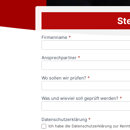
Ste
Firmenname
*
Anfrageformular
Ansprechpartner
*
Wo sollen wir prüfen?
*
Was und wieviel soll geprüft werden?
*
Datenschutzerklärung
*
Ich habe die Datenschutzerklärung zur Kenn