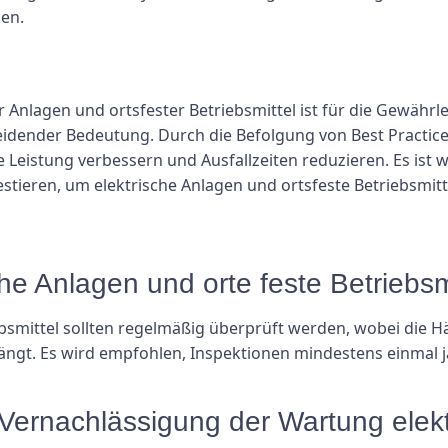
en.
lagen und ortsfester Betriebsmittel ist für die Gewährlei
heidender Bedeutung. Durch die Befolgung von Best Pract
 Leistung verbessern und Ausfallzeiten reduzieren. Es ist 
stieren, um elektrische Anlagen und ortsfeste Betriebsmitt
sche Anlagen und orte feste Betriebsm
ebsmittel sollten regelmäßig überprüft werden, wobei die H
t. Es wird empfohlen, Inspektionen mindestens einmal jäh
 Vernachlässigung der Wartung elekt