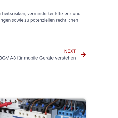
heitsrisiken, verminderter Effizienz und
ungen sowie zu potenziellen rechtlichen
NEXT
BGV A3 für mobile Geräte verstehen