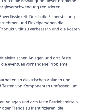
. Durch die Bewältigung dieser Probleme
nergieverschwendung reduzieren.
uverlässigkeit. Durch die Sicherstellung,
ernehmen und Einzelpersonen die
 Produktivität zu verbessern und die Kosten
t elektrischen Anlagen und orts feste
n, die eventuell vorhandene Probleme
arbeiten an elektrischen Anlagen und
und Testen von Komponenten umfassen, um
hen Anlagen und orts feste Betriebsmitteln
oder Trends zu identifizieren, die