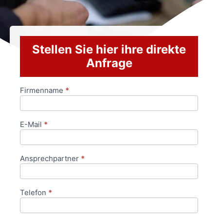
Stellen Sie hier ihre direkte
Anfrage
Firmenname
*
Anfrageformular
E-Mail
*
Ansprechpartner
*
Telefon
*