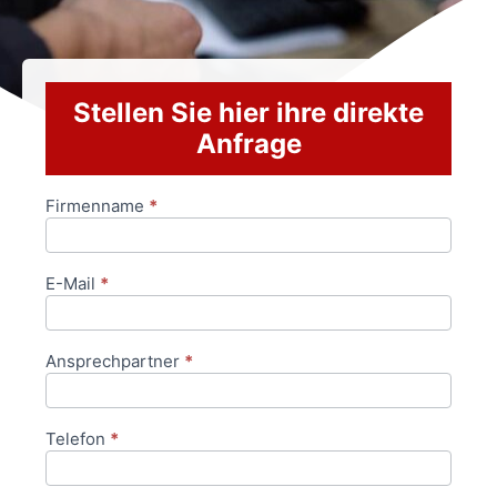
Stellen Sie hier ihre direkte
Anfrage
Firmenname
*
Anfrageformular
E-Mail
*
Ansprechpartner
*
Telefon
*