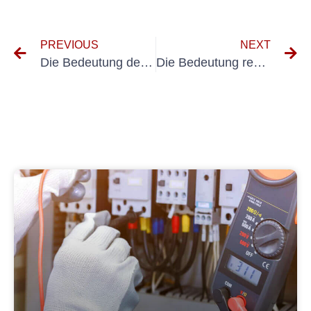
PREVIOUS
NEXT
Die Bedeutung der Prüfung elektrischer Systeme im Markenrecht verstehen
Die Bedeutung regelmäßiger Inspektionen tragbarer Geräte: Erkenntnisse von Patentanwälten