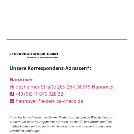
Unsere Korrespondenz-Adressen*:
Hannover
Hildesheimer Straße 265-267, 30519 Hannover
+49 (0)511 875 928 32
hannover@e-service-check.de
* Hierbei handelt es sich weder um Niederlassungen, noch Werkstätten o.ä.,
sondern um reine Korrespondenz-Adressen, an die Sie Ihre Anrufe und Post
richten können und wo wir Sie nach vorheriger Terminvereinbarung gerne
persönlich empfangen.