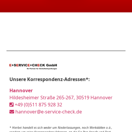
Unsere Korrespondenz-Adressen*:
Hannover
Hildesheimer Straße 265-267, 30519 Hannover
+49 (0)511 875 928 32
hannover@e-service-check.de
* Hierbei handelt es sich weder um Niederlassungen, noch Werkstätten o.ä.,
sondern um reine Korrespondenz-Adressen, an die Sie Ihre Anrufe und Post