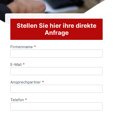
Stellen Sie hier ihre direkte
Anfrage
Firmenname
*
Anfrageformular
E-Mail
*
Ansprechpartner
*
Telefon
*