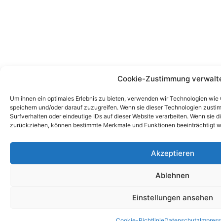
Cookie-Zustimmung verwalt
Um ihnen ein optimales Erlebnis zu bieten, verwenden wir Technologien wie
speichern und/oder darauf zuzugreifen. Wenn sie dieser Technologien zust
Surfverhalten oder eindeutige IDs auf dieser Website verarbeiten. Wenn sie d
zurückziehen, können bestimmte Merkmale und Funktionen beeinträchtigt w
Akzeptieren
Ablehnen
Einstellungen ansehen
Cookie-Richtlinie
Datenschutz
Impres