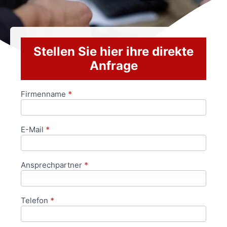
Stellen Sie hier ihre direkte
Anfrage
Firmenname
*
Anfrageformular
E-Mail
*
Ansprechpartner
*
Telefon
*