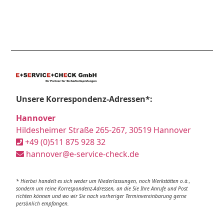
Unsere Korrespondenz-Adressen*:
Hannover
Hildesheimer Straße 265-267, 30519 Hannover
+49 (0)511 875 928 32
hannover@e-service-check.de
* Hierbei handelt es sich weder um Niederlassungen, noch Werkstätten o.ä.,
sondern um reine Korrespondenz-Adressen, an die Sie Ihre Anrufe und Post
richten können und wo wir Sie nach vorheriger Terminvereinbarung gerne
persönlich empfangen.