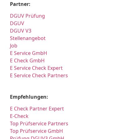
Partner:
DGUV Prüfung
DGUV
DGUV V3
Stellenangebot
Job
E Service GmbH
E Check GmbH
E Service Check Expert
E Service Check Partners
Empfehlungen:
E Check Partner Expert
E-Check
Top Prüfservice Partners
Top Prüfservice GmbH
Prüfung DGUV3 GmbH