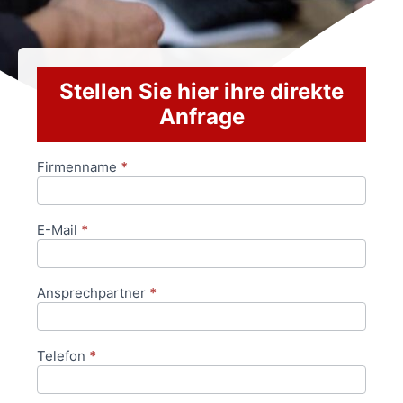
Stellen Sie hier ihre direkte
Anfrage
Firmenname
*
Anfrageformular
E-Mail
*
Ansprechpartner
*
Telefon
*