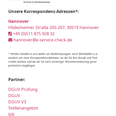
Unsere Korrespondenz-Adressen*:
Hannover
Hildesheimer Straße 265-267, 30519 Hannover
+49 (0)511 875 928 32
hannover@e-service-check.de
* Hierbei handelt es sich weder um Niederlassungen, noch Werkstätten o.ä.,
sondern um reine Korrespondenz-Adressen, an die Sie Ihre Anrufe und Post
richten können und wo wir Sie nach vorheriger Terminvereinbarung gerne
persönlich empfangen.
Partner:
DGUV Prüfung
DGUV
DGUV V3
Stellenangebot
Job