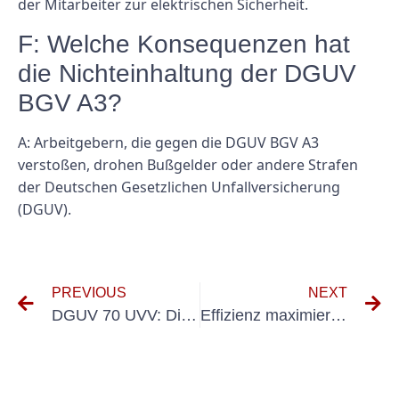
der Mitarbeiter zur elektrischen Sicherheit.
F: Welche Konsequenzen hat
die Nichteinhaltung der DGUV
BGV A3?
A: Arbeitgebern, die gegen die DGUV BGV A3
verstoßen, drohen Bußgelder oder andere Strafen
der Deutschen Gesetzlichen Unfallversicherung
(DGUV).
PREVIOUS
NEXT
DGUV 70 UVV: Die Rolle des Arbeitgebers bei der Gewährleistung der Arbeitssicherheit
Effizienz maximieren mit DGUV E-Checks: Ein Leitfaden für Unternehmen