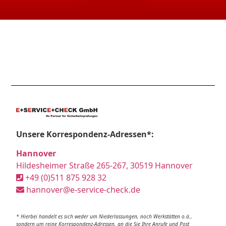
Unsere Korrespondenz-Adressen*:
Hannover
Hildesheimer Straße 265-267, 30519 Hannover
+49 (0)511 875 928 32
hannover@e-service-check.de
* Hierbei handelt es sich weder um Niederlassungen, noch Werkstätten o.ä.,
sondern um reine Korrespondenz-Adressen, an die Sie Ihre Anrufe und Post