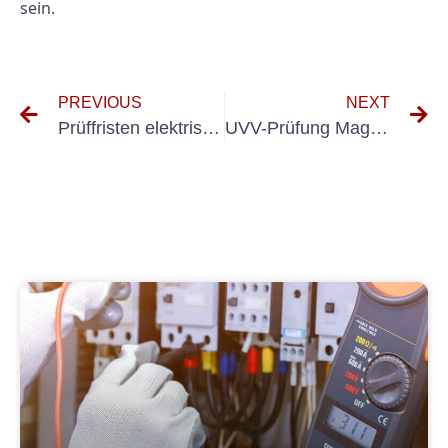
sein.
PREVIOUS
NEXT
Prüffristen elektrischer ortsveränderlicher Betriebsmittel
UVV-Prüfung Magdeburg