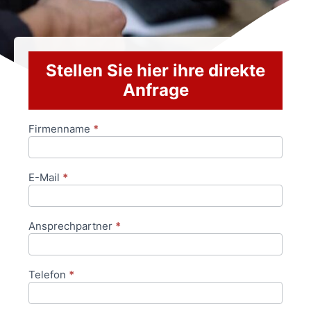
Stellen Sie hier ihre direkte
Anfrage
Firmenname
*
Anfrageformular
E-Mail
*
Ansprechpartner
*
Telefon
*