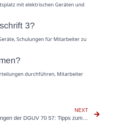
itsplatz mit elektrischen Geräten und
chrift 3?
eräte, Schulungen für Mitarbeiter zu
mmen?
teilungen durchführen, Mitarbeiter
NEXT
Navigieren in den Anforderungen der DGUV 70 57: Tipps zum Erfolg