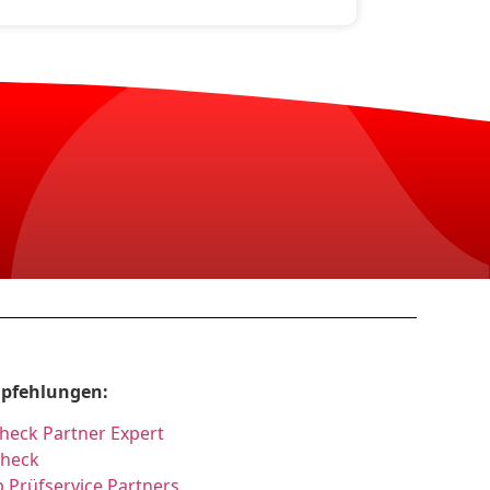
pfehlungen:
heck Partner Expert
Check
 Prüfservice Partners