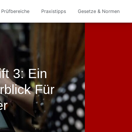
Prüfbereiche
Praxistipps
Gesetze & Normen
t 3: Ein
blick Für
er