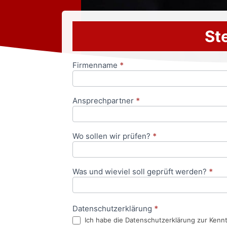
Ste
Firmenname
*
Anfrageformular
Ansprechpartner
*
Wo sollen wir prüfen?
*
Was und wieviel soll geprüft werden?
*
Datenschutzerklärung
*
Ich habe die Datenschutzerklärung zur Kenn