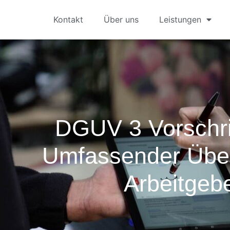
Kontakt
Über uns
Leistungen
DGUV 3 Vorschrif
Umfassender Über
Arbeitgeb