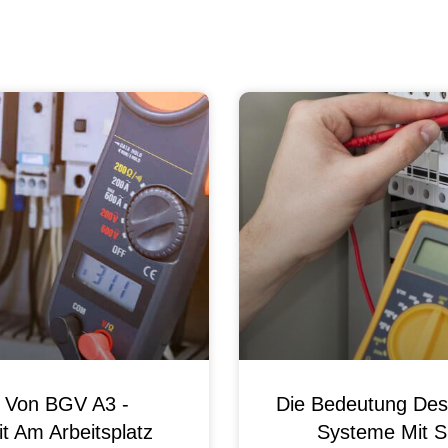
g Von BGV A3 -
Die Bedeutung Des 
t Am Arbeitsplatz
Systeme Mit S