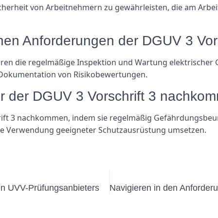
 Sicherheit von Arbeitnehmern zu gewährleisten, die am Arbe
chen Anforderungen der DGUV 3 Vors
en die regelmäßige Inspektion und Wartung elektrischer G
e Dokumentation von Risikobewertungen.
er der DGUV 3 Vorschrift 3 nachko
rift 3 nachkommen, indem sie regelmäßig Gefährdungsbeur
ie Verwendung geeigneter Schutzausrüstung umsetzen.
ten UVV-Prüfungsanbieters