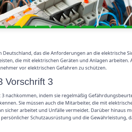
n Deutschland, das die Anforderungen an die elektrische Siche
eisten, die mit elektrischen Geräten und Anlagen arbeiten. 
itnehmer vor elektrischen Gefahren zu schützen.
 Vorschrift 3
t 3 nachkommen, indem sie regelmäßig Gefährdungsbeurte
kennen. Sie müssen auch die Mitarbeiter, die mit elektris
man sicher arbeitet und Unfälle vermeidet. Darüber hinau
r persönlicher Schutzausrüstung und die Gewährleistung, 