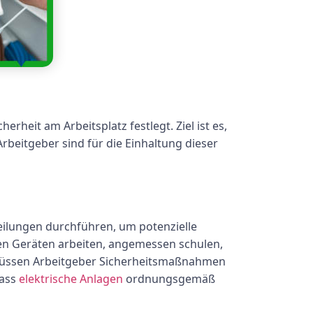
rheit am Arbeitsplatz festlegt. Ziel ist es,
Arbeitgeber sind für die Einhaltung dieser
ilungen durchführen, um potenzielle
chen Geräten arbeiten, angemessen schulen,
s müssen Arbeitgeber Sicherheitsmaßnahmen
dass
elektrische Anlagen
ordnungsgemäß