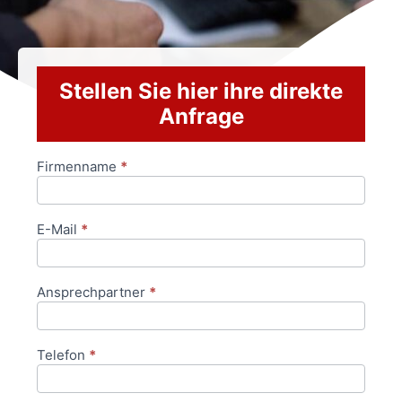
Stellen Sie hier ihre direkte
Anfrage
Firmenname
*
Anfrageformular
E-Mail
*
Ansprechpartner
*
Telefon
*