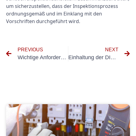
um sicherzustellen, dass der Inspektionsprozess
ordnungsgemäß und im Einklang mit den
Vorschriften durchgeführt wird.
PREVIOUS
NEXT
Wichtige Anforderungen und Richtlinien für die Prüfung VDE 0100 Teil 610 Compliance
Einhaltung der DIN 0100 600-Normen: Ein Leitfaden für Bauherren