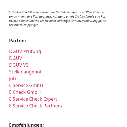
* Hierbei handelt es sich weder um Niederlassungen, noch Werkstätten o.ä.,
sondern um reine Korrespondenz-Adressen, an die Sie Ihre Anrufe und Post
richten können und wo wir Sie nach vorheriger Terminvereinbarung gerne
persönlich empfangen.
Partner:
DGUV Prüfung
DGUV
DGUV V3
Stellenangebot
Job
E Service GmbH
E Check GmbH
E Service Check Expert
E Service Check Partners
Empfehlungen: