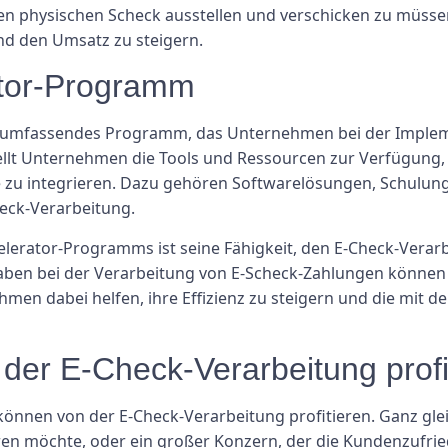
inen physischen Scheck ausstellen und verschicken zu müs
d den Umsatz zu steigern.
tor-Programm
n umfassendes Programm, das Unternehmen bei der Implem
llt Unternehmen die Tools und Ressourcen zur Verfügung, 
 zu integrieren. Dazu gehören Softwarelösungen, Schulung
eck-Verarbeitung.
erator-Programms ist seine Fähigkeit, den E-Check-Verarb
gaben bei der Verarbeitung von E-Scheck-Zahlungen könne
ehmen dabei helfen, ihre Effizienz zu steigern und die mit
er E-Check-Verarbeitung profi
nnen von der E-Check-Verarbeitung profitieren. Ganz gleic
ren möchte, oder ein großer Konzern, der die Kundenzufrie