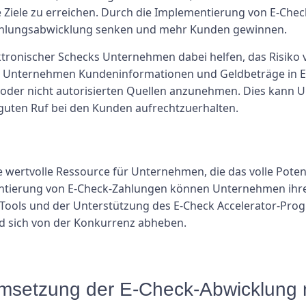
re Ziele zu erreichen. Durch die Implementierung von E-C
 Zahlungsabwicklung senken und mehr Kunden gewinnen.
ktronischer Schecks Unternehmen dabei helfen, das Risik
n Unternehmen Kundeninformationen und Geldbeträge in Ec
 oder nicht autorisierten Quellen anzunehmen. Dies kann U
guten Ruf bei den Kunden aufrechtzuerhalten.
 wertvolle Ressource für Unternehmen, die das volle Poten
tierung von E-Check-Zahlungen können Unternehmen ihre E
 Tools und der Unterstützung des E-Check Accelerator-P
nd sich von der Konkurrenz abheben.
 Umsetzung der E-Check-Abwicklung