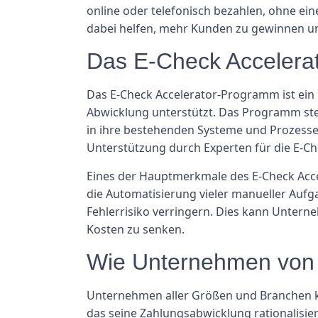
online oder telefonisch bezahlen, ohne e
dabei helfen, mehr Kunden zu gewinnen un
Das E-Check Accelera
Das E-Check Accelerator-Programm ist ei
Abwicklung unterstützt. Das Programm ste
in ihre bestehenden Systeme und Prozesse
Unterstützung durch Experten für die E-Ch
Eines der Hauptmerkmale des E-Check Accel
die Automatisierung vieler manueller Auf
Fehlerrisiko verringern. Dies kann Untern
Kosten zu senken.
Wie Unternehmen von d
Unternehmen aller Größen und Branchen kö
das seine Zahlungsabwicklung rationalisie