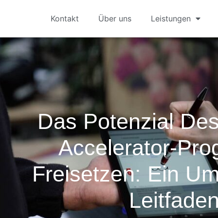
Kontakt
Über uns
Leistungen
Das Potenzial De
Accelerator-Pr
Freisetzen: Ein U
Leitfade