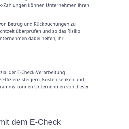
heck-Zahlungen können Unternehmen ihren
o von Betrug und Rückbuchungen zu
htzeit überprüfen und so das Risiko
nternehmen dabei helfen, ihr
zial der E-Check-Verarbeitung
ffizienz steigern, Kosten senken und
rogramms können Unternehmen von dieser
 mit dem E-Check