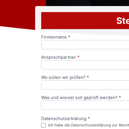
Ste
Firmenname
*
Anfrageformular
Ansprechpartner
*
Wo sollen wir prüfen?
*
Was und wieviel soll geprüft werden?
*
Datenschutzerklärung
*
Ich habe die Datenschutzerklärung zur Kenn