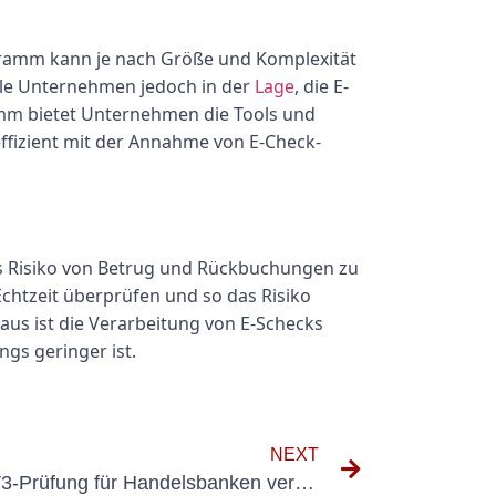
gramm kann je nach Größe und Komplexität
iele Unternehmen jedoch in der
Lage
, die E-
mm bietet Unternehmen die Tools und
effizient mit der Annahme von E-Check-
das Risiko von Betrug und Rückbuchungen zu
htzeit überprüfen und so das Risiko
us ist die Verarbeitung von E-Schecks
gs geringer ist.
NEXT
Die Bedeutung der DGUV V3-Prüfung für Handelsbanken verstehen