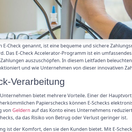
ch E-Check genannt, ist eine bequeme und sichere Zahlung
ird. Das E-Check Accelerator-Programm ist ein umfassend
ck-Zahlungen auszuschöpfen. In diesem Leitfaden beleuchten
ktioniert und wie Unternehmen von dieser innovativen Zah
ck-Verarbeitung
Unternehmen bietet mehrere Vorteile. Einer der Hauptvortei
herkömmlichen Papierschecks können E-Schecks elektronis
ng von
Geldern
auf das Konto eines Unternehmens reduziert 
hecks, da das Risiko von Betrug oder Verlust geringer ist.
tung ist der Komfort, den sie den Kunden bietet. Mit E-Sc