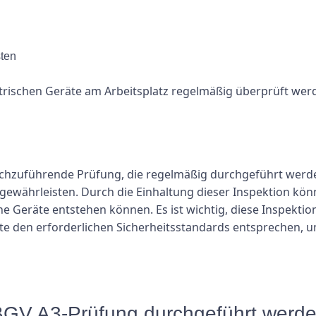
ten
elektrischen Geräte am Arbeitsplatz regelmäßig überprüft w
rchzuführende Prüfung, die regelmäßig durchgeführt werde
 gewährleisten. Durch die Einhaltung dieser Inspektion kön
che Geräte entstehen können. Es ist wichtig, diese Inspek
räte den erforderlichen Sicherheitsstandards entsprechen, u
e BGV A3-Prüfung durchgeführt werd