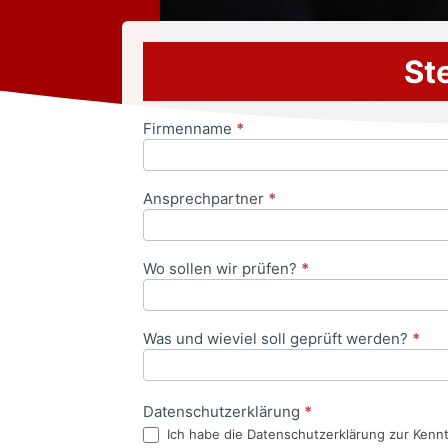
Ste
Firmenname
*
Anfrageformular
Ansprechpartner
*
Wo sollen wir prüfen?
*
Was und wieviel soll geprüft werden?
*
Datenschutzerklärung
*
Ich habe die Datenschutzerklärung zur Kenn