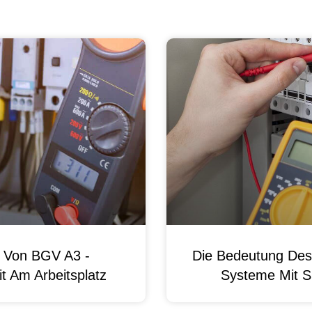
g Von BGV A3 -
Die Bedeutung Des 
t Am Arbeitsplatz
Systeme Mit S