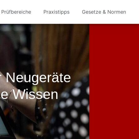
Prüfbereiche
Praxistipps
Gesetze & Normen
r Neugeräte
ie Wissen