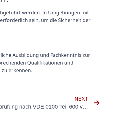
urchgeführt werden. In Umgebungen mit
forderlich sein, um die Sicherheit der
rliche Ausbildung und Fachkenntnis zur
tsprechenden Qualifikationen und
n zu erkennen.
NEXT
Die Bedeutung der Anlagenprüfung nach VDE 0100 Teil 600 verstehen