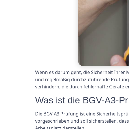
Wenn es darum geht, die Sicherheit Ihrer M
und regelmäßig durchzuführende Prüfung. D
verhindern, die durch fehlerhafte Geräte 
Was ist die BGV-A3-P
Die BGV A3 Prüfung ist eine Sicherheitsprüf
vorgeschrieben und soll sicherstellen, das
Arbeitsplatz darstellen.