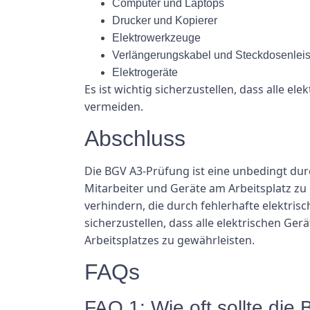
Computer und Laptops
Drucker und Kopierer
Elektrowerkzeuge
Verlängerungskabel und Steckdosenleis
Elektrogeräte
Es ist wichtig sicherzustellen, dass alle 
vermeiden.
Abschluss
Die BGV A3-Prüfung ist eine unbedingt du
Mitarbeiter und Geräte am Arbeitsplatz zu
verhindern, die durch fehlerhafte elektris
sicherzustellen, dass alle elektrischen Ge
Arbeitsplatzes zu gewährleisten.
FAQs
FAQ 1: Wie oft sollte di