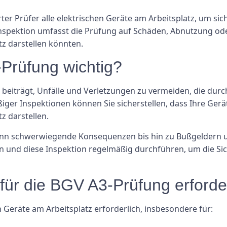
rter Prüfer alle elektrischen Geräte am Arbeitsplatz, um sic
Inspektion umfasst die Prüfung auf Schäden, Abnutzung od
tz darstellen könnten.
Prüfung wichtig?
u beiträgt, Unfälle und Verletzungen zu vermeiden, die durc
er Inspektionen können Sie sicherstellen, dass Ihre Gerä
z darstellen.
n schwerwiegende Konsequenzen bis hin zu Bußgeldern und
lten und diese Inspektion regelmäßig durchführen, um die Si
für die BGV A3-Prüfung erforde
n Geräte am Arbeitsplatz erforderlich, insbesondere für: