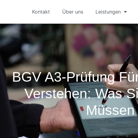
Kontakt
Über uns
Leistungen
BGV A3-Prüfung Fü
Verstehen: Was S
Müssen