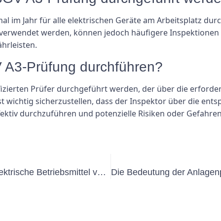
al im Jahr für alle elektrischen Geräte am Arbeitsplatz d
 verwendet werden, können jedoch häufigere Inspektionen er
hrleisten.
 A3-Prüfung durchführen?
fizierten Prüfer durchgeführt werden, der über die erforde
t wichtig sicherzustellen, dass der Inspektor über die en
fektiv durchzuführen und potenzielle Risiken oder Gefahre
Die Bedeutung von Prüffristen für elektrische Betriebsmittel verstehen