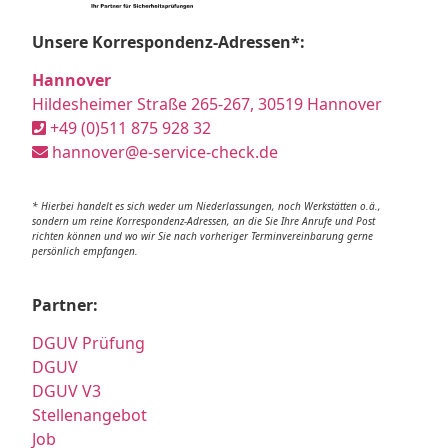
Unsere Korrespondenz-Adressen*:
Hannover
Hildesheimer Straße 265-267, 30519 Hannover
+49 (0)511 875 928 32
hannover@e-service-check.de
* Hierbei handelt es sich weder um Niederlassungen, noch Werkstätten o.ä.,
sondern um reine Korrespondenz-Adressen, an die Sie Ihre Anrufe und Post
richten können und wo wir Sie nach vorheriger Terminvereinbarung gerne
persönlich empfangen.
Partner:
DGUV Prüfung
DGUV
DGUV V3
Stellenangebot
Job