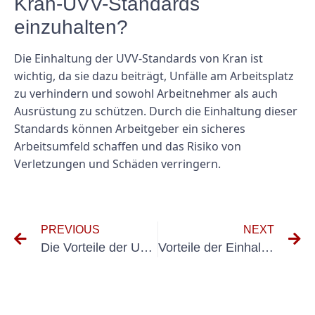
Kran-UVV-Standards
einzuhalten?
Die Einhaltung der UVV-Standards von Kran ist
wichtig, da sie dazu beiträgt, Unfälle am Arbeitsplatz
zu verhindern und sowohl Arbeitnehmer als auch
Ausrüstung zu schützen. Durch die Einhaltung dieser
Standards können Arbeitgeber ein sicheres
Arbeitsumfeld schaffen und das Risiko von
Verletzungen und Schäden verringern.
PREVIOUS
NEXT
Die Vorteile der UVV-Abnahme für die Wartung von Baumaschinen
Vorteile der Einhaltung der DIN VDE 100-600 im Industrie- und Wohnbereich