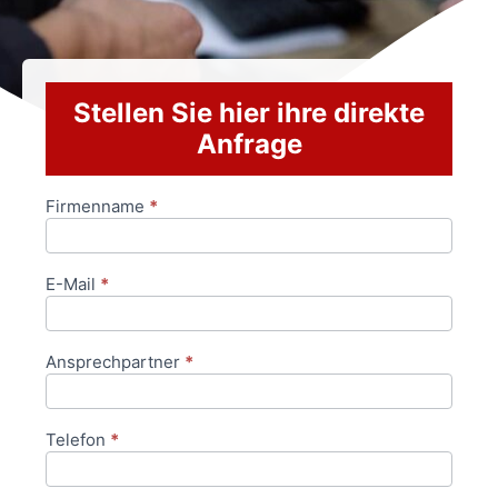
Stellen Sie hier ihre direkte
Anfrage
Firmenname
*
Anfrageformular
E-Mail
*
Ansprechpartner
*
Telefon
*