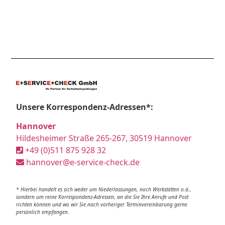
Unsere Korrespondenz-Adressen*:
Hannover
Hildesheimer Straße 265-267, 30519 Hannover
+49 (0)511 875 928 32
hannover@e-service-check.de
* Hierbei handelt es sich weder um Niederlassungen, noch Werkstätten o.ä.,
sondern um reine Korrespondenz-Adressen, an die Sie Ihre Anrufe und Post
richten können und wo wir Sie nach vorheriger Terminvereinbarung gerne
persönlich empfangen.