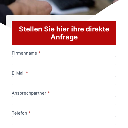
Stellen Sie hier ihre direkte
Anfrage
Firmenname
*
Anfrageformular
E-Mail
*
Ansprechpartner
*
Telefon
*