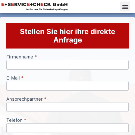
Stellen Sie hier ihre direkte
Anfrage
Firmenname
*
Anfrageformular
E-Mail
*
Ansprechpartner
*
Telefon
*