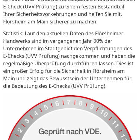
E-Check (UVV Prüfung) zu einem festen Bestandteil
Ihrer Sicherheitsvorkehrungen und helfen Sie mit,
Flörsheim am Main sicherer zu machen.
Statistik: Laut den aktuellen Daten des Flörsheimer
Handwerks sind im vergangenen Jahr 90% der
Unternehmen im Stadtgebiet den Verpflichtungen des
E-Checks (UVV Prüfung) nachgekommen und haben die
regelmäßige Überprüfung durchführen lassen. Dies ist
ein großer Erfolg für die Sicherheit in Flörsheim am
Main und zeigt das Bewusstsein der Unternehmen für
die Bedeutung des E-Checks (UVV Prüfung).