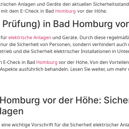
ektrischen Anlagen und Geräte den aktuellen Sicherheitsstan
r mit dem E-Check in Bad
Homburg
vor der Höhe.
 Prüfung) in Bad Homburg vor
 für
elektrische Anlagen
und Geräte. Durch diese regelmäß
t nur die Sicherheit von Personen, sondern verhindert auc
rieb und die Sicherheit elektrischer Installationen in Un
en E-Check in Bad
Homburg
vor der Höhe. Von den Vorteile
 Aspekte ausführlich behandeln. Lesen Sie weiter, um mehr 
Homburg vor der Höhe: Sicher
nlagen
ine wichtige Vorschrift für die Sicherheit elektrischer An