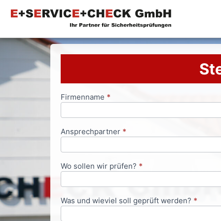
Ste
Firmenname
*
Anfrageformular
Ansprechpartner
*
Wo sollen wir prüfen?
*
Was und wieviel soll geprüft werden?
*