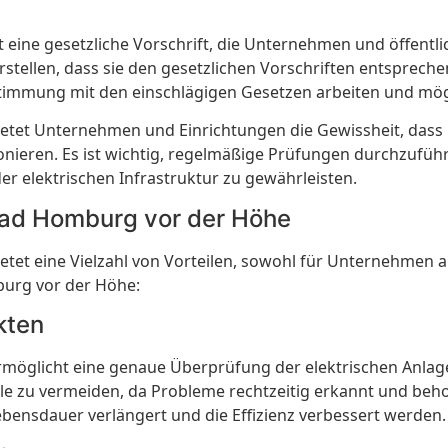
eine gesetzliche Vorschrift, die Unternehmen und öffentli
stellen, dass sie den gesetzlichen Vorschriften entsprech
nstimmung mit den einschlägigen Gesetzen arbeiten und mö
tet Unternehmen und Einrichtungen die Gewissheit, dass i
onieren. Es ist wichtig, regelmäßige Prüfungen durchzufüh
r elektrischen Infrastruktur zu gewährleisten.
Bad Homburg vor der Höhe
t eine Vielzahl von Vorteilen, sowohl für Unternehmen als 
burg vor der Höhe:
kten
möglicht eine genaue Überprüfung der elektrischen Anlage
fälle zu vermeiden, da Probleme rechtzeitig erkannt und 
bensdauer verlängert und die Effizienz verbessert werden.