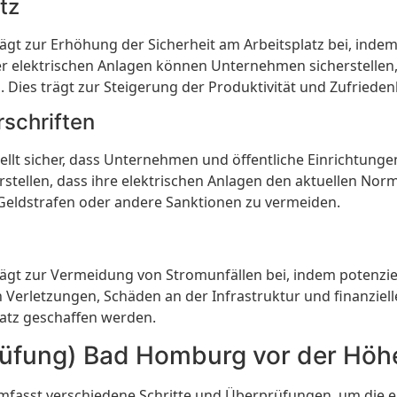
tz
t zur Erhöhung der Sicherheit am Arbeitsplatz bei, indem 
elektrischen Anlagen können Unternehmen sicherstellen, 
 Dies trägt zur Steigerung der Produktivität und Zufriedenh
rschriften
lt sicher, dass Unternehmen und öffentliche Einrichtungen
tellen, dass ihre elektrischen Anlagen den aktuellen Nor
 Geldstrafen oder andere Sanktionen zu vermeiden.
gt zur Vermeidung von Stromunfällen bei, indem potenziel
 Verletzungen, Schäden an der Infrastruktur und finanziel
latz geschaffen werden.
rüfung) Bad Homburg vor der Höh
sst verschiedene Schritte und Überprüfungen, um die elekt