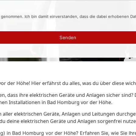
s genommen. Ich bin damit einverstanden, dass die dabei erhobenen D
Senden
 der Höhe! Hier erfährst du alles, was du über diese wic
en, dass ihre elektrischen Geräte und Anlagen sicher sind?
chen Installationen in Bad Homburg vor der Höhe.
n aller elektrischen Geräte, Anlagen und Leitungen durchg
 du deine elektrischen Geräte und Anlagen sorgenfrei nutze
) in Bad Homburg vor der Höhe? Erfahren Sie, wie Sie Ihr