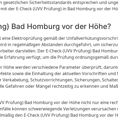
en gesetzlichen Sicherheitsstandards entsprechen und unge
 mit der E-Check (UVV Prüfung) in Bad Homburg vor der Höh
ng) Bad Homburg vor der Höhe?
 eine Elektroprüfung gemäß der Unfallverhütungsvorschrif
wird in regelmäßigen Abständen durchgeführt, um sicherzus
arbeiter darstellen. Der E-Check (UVV Prüfung) Bad Hombur
ie Erfahrung verfügt, um die Prüfung ordnungsgemäß dur
 Höhe werden verschiedene Parameter überprüft, darunter 
fekte sowie die Einhaltung der aktuellen Vorschriften und
der Verkabelung, Schutzvorrichtungen, Sicherungen, Schalte
lle Gefahren oder Mängel rechtzeitig zu erkennen und Maß
(UVV Prüfung) Bad Homburg vor der Höhe nicht nur eine recht
e Unfälle können schwerwiegende Verletzungen verursachen 
gelmäßig den E-Check (UVV Prüfung) Bad Homburg vor der H