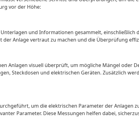
urg vor der Höhe:
n Unterlagen und Informationen gesammelt, einschließlich
mit der Anlage vertraut zu machen und die Überprüfung effi
chen Anlagen visuell überprüft, um mögliche Mängel oder D
gen, Steckdosen und elektrischen Geräten. Zusätzlich werd
rchgeführt, um die elektrischen Parameter der Anlagen z
vanter Parameter. Diese Messungen helfen dabei, sicherz