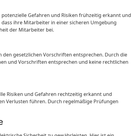
potenzielle Gefahren und Risiken frühzeitig erkannt und
dass ihre Mitarbeiter in einer sicheren Umgebung
eit der Mitarbeiter bei.
 den gesetzlichen Vorschriften entsprechen. Durch die
men und Vorschriften entsprechen und keine rechtlichen
le Risiken und Gefahren rechtzeitig erkannt und
len Verlusten führen. Durch regelmäßige Prüfungen
e
rische Sicherheit zu gewährleisten. Hier ist ein