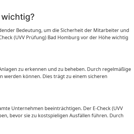
wichtig?
dender Bedeutung, um die Sicherheit der Mitarbeiter und
E-Check (UVV Prüfung) Bad Homburg vor der Höhe wichtig
n Anlagen zu erkennen und zu beheben. Durch regelmäßige
n werden können. Dies trägt zu einem sicheren
esamte Unternehmen beeinträchtigen. Der E-Check (UVV
n, bevor sie zu kostspieligen Ausfällen führen. Durch