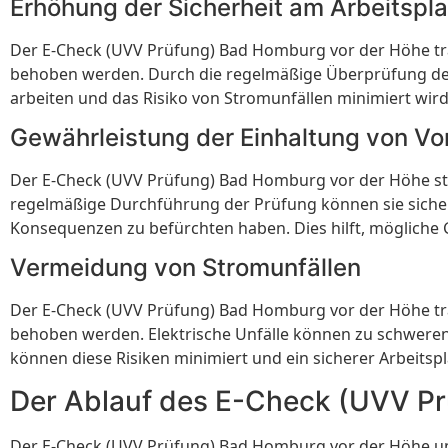
Erhöhung der Sicherheit am Arbeitspla
Der E-Check (UVV Prüfung) Bad Homburg vor der Höhe träg
behoben werden. Durch die regelmäßige Überprüfung der 
arbeiten und das Risiko von Stromunfällen minimiert wird.
Gewährleistung der Einhaltung von Vo
Der E-Check (UVV Prüfung) Bad Homburg vor der Höhe stel
regelmäßige Durchführung der Prüfung können sie sichers
Konsequenzen zu befürchten haben. Dies hilft, mögliche
Vermeidung von Stromunfällen
Der E-Check (UVV Prüfung) Bad Homburg vor der Höhe trä
behoben werden. Elektrische Unfälle können zu schweren
können diese Risiken minimiert und ein sicherer Arbeitsp
Der Ablauf des E-Check (UVV P
Der E-Check (UVV Prüfung) Bad Homburg vor der Höhe umfa