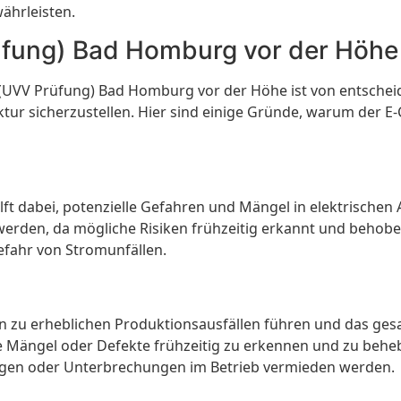
ährleisten.
fung) Bad Homburg vor der Höhe 
 (UVV Prüfung) Bad Homburg vor der Höhe ist von entschei
ktur sicherzustellen. Hier sind einige Gründe, warum der 
ft dabei, potenzielle Gefahren und Mängel in elektrische
rden, da mögliche Risiken frühzeitig erkannt und behobe
Gefahr von Stromunfällen.
nen zu erheblichen Produktionsausfällen führen und das g
 Mängel oder Defekte frühzeitig zu erkennen und zu behebe
ngen oder Unterbrechungen im Betrieb vermieden werden.