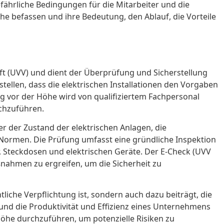
fährliche Bedingungen für die Mitarbeiter und die
e befassen und ihre Bedeutung, den Ablauf, die Vorteile
t (UVV) und dient der Überprüfung und Sicherstellung
tellen, dass die elektrischen Installationen den Vorgaben
g vor der Höhe wird von qualifiziertem Fachpersonal
chzuführen.
der Zustand der elektrischen Anlagen, die
 Normen. Die Prüfung umfasst eine gründliche Inspektion
r, Steckdosen und elektrischen Geräte. Der E-Check (UVV
nahmen zu ergreifen, um die Sicherheit zu
liche Verpflichtung ist, sondern auch dazu beiträgt, die
und die Produktivität und Effizienz eines Unternehmens
öhe durchzuführen, um potenzielle Risiken zu