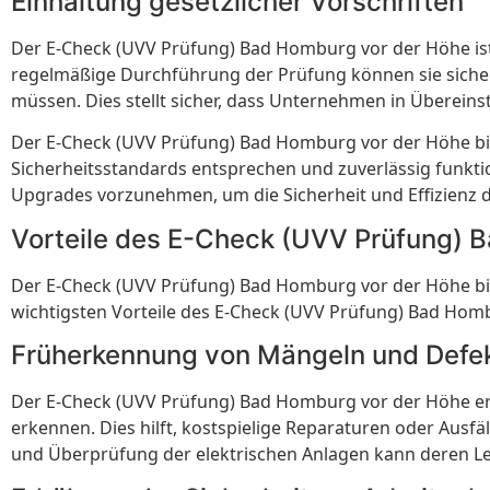
Einhaltung gesetzlicher Vorschriften
Der E-Check (UVV Prüfung) Bad Homburg vor der Höhe ist 
regelmäßige Durchführung der Prüfung können sie sicher
müssen. Dies stellt sicher, dass Unternehmen in Überei
Der E-Check (UVV Prüfung) Bad Homburg vor der Höhe bie
Sicherheitsstandards entsprechen und zuverlässig funkti
Upgrades vorzunehmen, um die Sicherheit und Effizienz de
Vorteile des E-Check (UVV Prüfung) 
Der E-Check (UVV Prüfung) Bad Homburg vor der Höhe biete
wichtigsten Vorteile des E-Check (UVV Prüfung) Bad Hom
Früherkennung von Mängeln und Defe
Der E-Check (UVV Prüfung) Bad Homburg vor der Höhe er
erkennen. Dies hilft, kostspielige Reparaturen oder Aus
und Überprüfung der elektrischen Anlagen kann deren Le