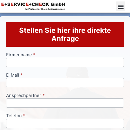
Stellen Sie hier ihre direkte
Anfrage
Firmenname
*
Anfrageformular
E-Mail
*
Ansprechpartner
*
Telefon
*