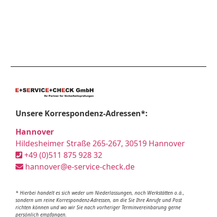
Unsere Korrespondenz-Adressen*:
Hannover
Hildesheimer Straße 265-267, 30519 Hannover
+49 (0)511 875 928 32
hannover@e-service-check.de
* Hierbei handelt es sich weder um Niederlassungen, noch Werkstätten o.ä.,
sondern um reine Korrespondenz-Adressen, an die Sie Ihre Anrufe und Post
richten können und wo wir Sie nach vorheriger Terminvereinbarung gerne
persönlich empfangen.