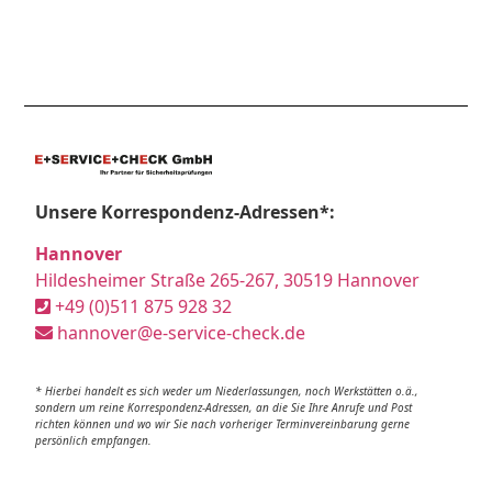
Unsere Korrespondenz-Adressen*:
Hannover
Hildesheimer Straße 265-267, 30519 Hannover
+49 (0)511 875 928 32
hannover@e-service-check.de
* Hierbei handelt es sich weder um Niederlassungen, noch Werkstätten o.ä.,
sondern um reine Korrespondenz-Adressen, an die Sie Ihre Anrufe und Post
richten können und wo wir Sie nach vorheriger Terminvereinbarung gerne
persönlich empfangen.