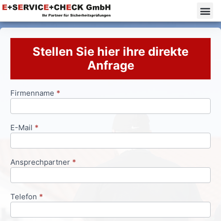
Stellen Sie hier ihre direkte
Anfrage
Firmenname
*
Anfrageformular
E-Mail
*
Ansprechpartner
*
Telefon
*