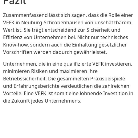
Fazit
Zusammenfassend lässt sich sagen, dass die Rolle einer
VEFK in Neuburg-Schrobenhausen von unschätzbarem
Wert ist. Sie trägt entscheidend zur Sicherheit und
Effizienz von Unternehmen bei. Nicht nur technisches
Know-how, sondern auch die Einhaltung gesetzlicher
Vorschriften werden dadurch gewährleistet.
Unternehmen, die in eine qualifizierte VEFK investieren,
minimieren Risiken und maximieren ihre
Betriebssicherheit. Die gesammelten Praxisbeispiele
und Erfahrungsberichte verdeutlichen die zahlreichen
Vorteile. Eine VEFK ist somit eine lohnende Investition in
die Zukunft jedes Unternehmens.