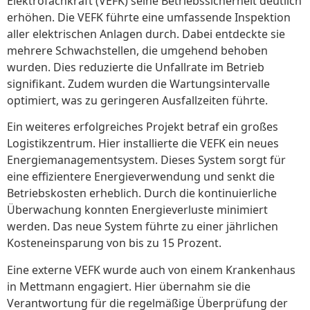
Elektrofachkraft (VEFK) seine Betriebssicherheit deutlich
erhöhen. Die VEFK führte eine umfassende Inspektion
aller elektrischen Anlagen durch. Dabei entdeckte sie
mehrere Schwachstellen, die umgehend behoben
wurden. Dies reduzierte die Unfallrate im Betrieb
signifikant. Zudem wurden die Wartungsintervalle
optimiert, was zu geringeren Ausfallzeiten führte.
Ein weiteres erfolgreiches Projekt betraf ein großes
Logistikzentrum. Hier installierte die VEFK ein neues
Energiemanagementsystem. Dieses System sorgt für
eine effizientere Energieverwendung und senkt die
Betriebskosten erheblich. Durch die kontinuierliche
Überwachung konnten Energieverluste minimiert
werden. Das neue System führte zu einer jährlichen
Kosteneinsparung von bis zu 15 Prozent.
Eine externe VEFK wurde auch von einem Krankenhaus
in Mettmann engagiert. Hier übernahm sie die
Verantwortung für die regelmäßige Überprüfung der