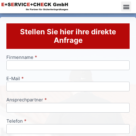
Stellen Sie hier ihre direkte
Anfrage
Firmenname
*
Anfrageformular
E-Mail
*
Ansprechpartner
*
Telefon
*