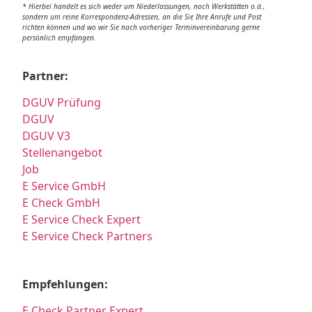
* Hierbei handelt es sich weder um Niederlassungen, noch Werkstätten o.ä.,
sondern um reine Korrespondenz-Adressen, an die Sie Ihre Anrufe und Post
richten können und wo wir Sie nach vorheriger Terminvereinbarung gerne
persönlich empfangen.
Partner:
DGUV Prüfung
DGUV
DGUV V3
Stellenangebot
Job
E Service GmbH
E Check GmbH
E Service Check Expert
E Service Check Partners
Empfehlungen:
E Check Partner Expert