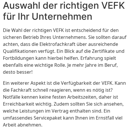
Auswahl der richtigen VEFK
für Ihr Unternehmen
Die Wahl der richtigen VEFK ist entscheidend für den
sicheren Betrieb Ihres Unternehmens. Sie sollten darauf
achten, dass die Elektrofachkraft über ausreichende
Qualifikationen verfügt. Ein Blick auf die Zertifikate und
Fortbildungen kann hierbei helfen. Erfahrung spielt
ebenfalls eine wichtige Rolle. Je mehr Jahre im Beruf,
desto besser!
Ein weiterer Aspekt ist die Verfügbarkeit der VEFK. Kann
die Fachkraft schnell reagieren, wenn es nötig ist?
Notfälle kennen keine festen Arbeitszeiten, daher ist
Erreichbarkeit wichtig. Zudem sollten Sie sich ansehen,
welche Leistungen im Vertrag enthalten sind. Ein
umfassendes Servicepaket kann Ihnen im Ernstfall viel
Arbeit abnehmen.