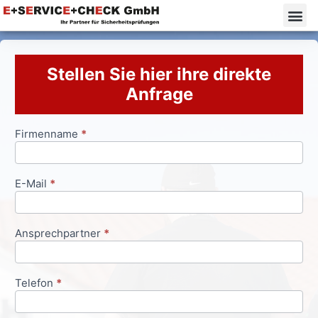
Stellen Sie hier ihre direkte
Anfrage
Firmenname
*
Anfrageformular
E-Mail
*
Ansprechpartner
*
Telefon
*