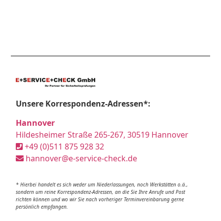
Unsere Korrespondenz-Adressen*:
Hannover
Hildesheimer Straße 265-267, 30519 Hannover
+49 (0)511 875 928 32
hannover@e-service-check.de
* Hierbei handelt es sich weder um Niederlassungen, noch Werkstätten o.ä.,
sondern um reine Korrespondenz-Adressen, an die Sie Ihre Anrufe und Post
richten können und wo wir Sie nach vorheriger Terminvereinbarung gerne
persönlich empfangen.