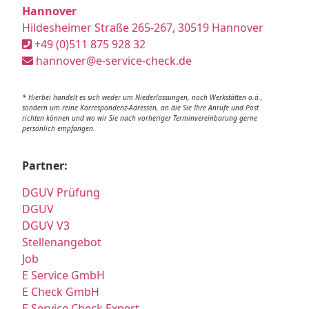
Hannover
Hildesheimer Straße 265-267, 30519 Hannover
+49 (0)511 875 928 32
hannover@e-service-check.de
* Hierbei handelt es sich weder um Niederlassungen, noch Werkstätten o.ä.,
sondern um reine Korrespondenz-Adressen, an die Sie Ihre Anrufe und Post
richten können und wo wir Sie nach vorheriger Terminvereinbarung gerne
persönlich empfangen.
Partner:
DGUV Prüfung
DGUV
DGUV V3
Stellenangebot
Job
E Service GmbH
E Check GmbH
E Service Check Expert