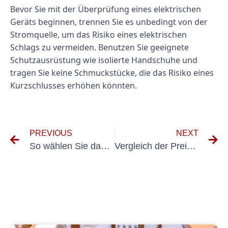
Bevor Sie mit der Überprüfung eines elektrischen
Geräts beginnen, trennen Sie es unbedingt von der
Stromquelle, um das Risiko eines elektrischen
Schlags zu vermeiden. Benutzen Sie geeignete
Schutzausrüstung wie isolierte Handschuhe und
tragen Sie keine Schmuckstücke, die das Risiko eines
Kurzschlusses erhöhen könnten.
PREVIOUS
NEXT
So wählen Sie das richtige Messgerät für ortsveränderliche Elektrogeräte für Ihren Arbeitsplatz aus
Vergleich der Preise für die BGV A3-Prüfung: Finden Sie das beste Preis-Leistungs-Verhältnis für Ihr Unternehmen