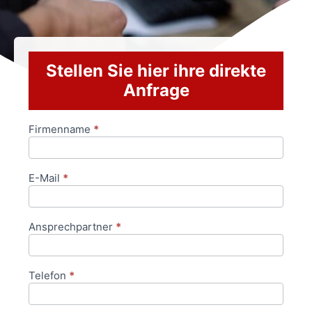
Stellen Sie hier ihre direkte
Anfrage
Firmenname
*
Anfrageformular
E-Mail
*
Ansprechpartner
*
Telefon
*