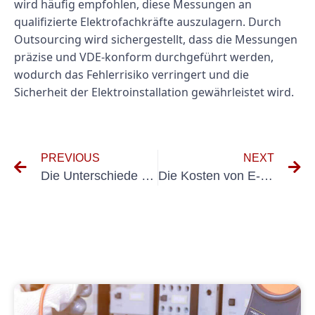
wird häufig empfohlen, diese Messungen an
qualifizierte Elektrofachkräfte auszulagern. Durch
Outsourcing wird sichergestellt, dass die Messungen
präzise und VDE-konform durchgeführt werden,
wodurch das Fehlerrisiko verringert und die
Sicherheit der Elektroinstallation gewährleistet wird.
PREVIOUS
NEXT
Die Unterschiede zwischen UVV und BGV D29 verstehen
Die Kosten von E-Check-Diensten verstehen: Ein umfassender Leitfaden zur Preisgestaltung