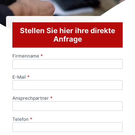
Stellen Sie hier ihre direkte
Anfrage
Firmenname
*
Anfrageformular
E-Mail
*
Ansprechpartner
*
Telefon
*