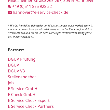
Hildesheimer Straße 265-267, 30519 Hannover
+49 (0)511 875 928 32
hannover@e-service-check.de
* Hierbei handelt es sich weder um Niederlassungen, noch Werkstätten o.ä.,
sondern um reine Korrespondenz-Adressen, an die Sie Ihre Anrufe und Post
richten können und wo wir Sie nach vorheriger Terminvereinbarung gerne
persönlich empfangen.
Partner:
DGUV Prüfung
DGUV
DGUV V3
Stellenangebot
Job
E Service GmbH
E Check GmbH
E Service Check Expert
E Service Check Partners