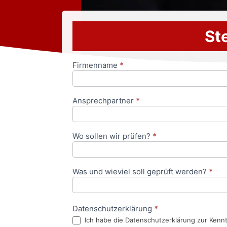
Ste
Firmenname
*
Anfrageformular
Ansprechpartner
*
Wo sollen wir prüfen?
*
Was und wieviel soll geprüft werden?
*
Datenschutzerklärung
*
Ich habe die Datenschutzerklärung zur Kenn