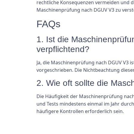
rechtliche Konsequenzen vermeiden und die
Maschinenprüfung nach DGUV V3 zu verste
FAQs
1. Ist die Maschinenprüf
verpflichtend?
Ja, die Maschinenprüfung nach DGUV V3 ist
vorgeschrieben. Die Nichtbeachtung diese
2. Wie oft sollte die Ma
Die Häufigkeit der Maschinenprüfung nach
und Tests mindestens einmal im Jahr durc
häufigere Kontrollen erforderlich sein.