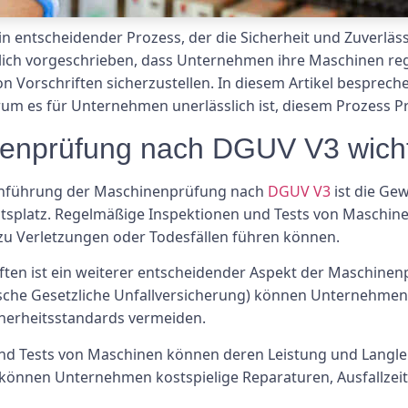
 entscheidender Prozess, der die Sicherheit und Zuverläs
etzlich vorgeschrieben, dass Unternehmen ihre Maschinen r
n Vorschriften sicherzustellen. In diesem Artikel besprech
 es für Unternehmen unerlässlich ist, diesem Prozess Pr
nenprüfung nach DGUV V3 wich
urchführung der Maschinenprüfung nach
DGUV V3
ist die Gew
tsplatz. Regelmäßige Inspektionen und Tests von Maschin
zu Verletzungen oder Todesfällen führen können.
iften ist ein weiterer entscheidender Aspekt der Maschin
sche Gesetzliche Unfallversicherung) können Unternehmen 
herheitsstandards vermeiden.
nd Tests von Maschinen können deren Leistung und Langleb
önnen Unternehmen kostspielige Reparaturen, Ausfallzei