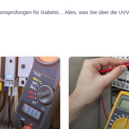
Die Bedeutung regelmäßiger Emissionsprüfungen für Gabelstapler