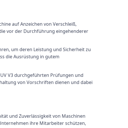
chine auf Anzeichen von Verschleiß,
, die vor der Durchführung eingehenderer
hren, um deren Leistung und Sicherheit zu
dass die Ausrüstung in gutem
DGUV V3 durchgeführten Prüfungen und
nhaltung von Vorschriften dienen und dabei
mität und Zuverlässigkeit von Maschinen
 Unternehmen ihre Mitarbeiter schützen,