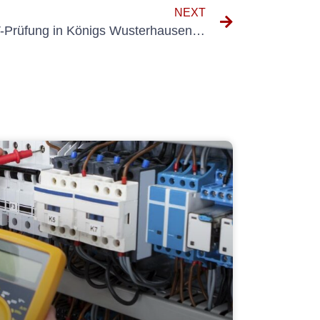
NEXT
Alles, was Sie über die UVV-Prüfung in Königs Wusterhausen wissen müssen