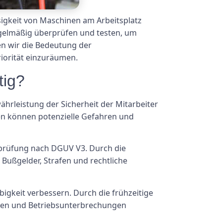
sigkeit von Maschinen am Arbeitsplatz
egelmäßig überprüfen und testen, um
en wir die Bedeutung der
iorität einzuräumen.
tig?
ährleistung der Sicherheit der Mitarbeiter
en können potenzielle Gefahren und
enprüfung nach DGUV V3. Durch die
Bußgelder, Strafen und rechtliche
igkeit verbessern. Durch die frühzeitige
ten und Betriebsunterbrechungen