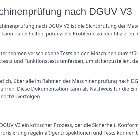
schinenprüfung nach DGUV V3
Maschinenprüfung nach DGUV V3 ist die Sichtprüfung der Mas
kann dabei helfen, potenzielle Probleme zu identifizieren
 Unternehmen verschiedene Tests an den Maschinen durchfü
asttests und Funktionstests umfassen, um sicherzustellen, 
derlich, über alle im Rahmen der Maschinenprüfung nach 
führen. Diese Dokumentation kann als Nachweis für die Ei
 nachzuverfolgen.
GUV V3 ein kritischer Prozess, der die Sicherheit, Konfor
Priorisierung regelmäßiger Inspektionen und Tests können