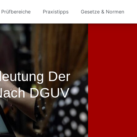
Prüfbereiche
Praxistipps
Gesetze & Normen
deutung Der
 Nach DGUV