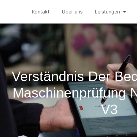
Kontakt
Über uns
Leistungen
Verständnis Der Be
Maschinenprüfung
V3