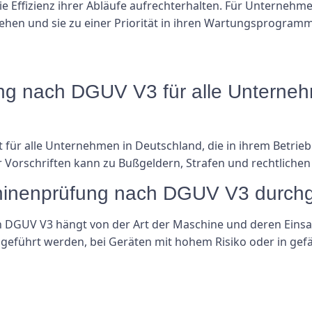
 Effizienz ihrer Abläufe aufrechterhalten. Für Unternehmen
hen und sie zu einer Priorität in ihren Wartungsprogram
ung nach DGUV V3 für alle Unterne
 für alle Unternehmen in Deutschland, die in ihrem Betrieb
r Vorschriften kann zu Bußgeldern, Strafen und rechtliche
schinenprüfung nach DGUV V3 durch
 DGUV V3 hängt von der Art der Maschine und deren Einsat
hgeführt werden, bei Geräten mit hohem Risiko oder in g