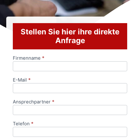
Stellen Sie hier ihre direkte
Anfrage
Firmenname
*
Anfrageformular
E-Mail
*
Ansprechpartner
*
Telefon
*