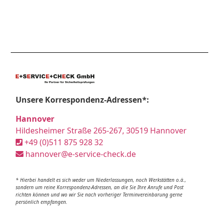
Unsere Korrespondenz-Adressen*:
Hannover
Hildesheimer Straße 265-267, 30519 Hannover
+49 (0)511 875 928 32
hannover@e-service-check.de
* Hierbei handelt es sich weder um Niederlassungen, noch Werkstätten o.ä.,
sondern um reine Korrespondenz-Adressen, an die Sie Ihre Anrufe und Post
richten können und wo wir Sie nach vorheriger Terminvereinbarung gerne
persönlich empfangen.