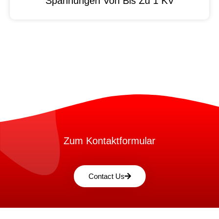
Spannungen Von Bis Zu 1 KV
Zum Kontaktformular
Contact Us