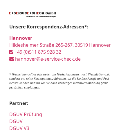
Unsere Korrespondenz-Adressen*:
Hannover
Hildesheimer Straße 265-267, 30519 Hannover
+49 (0)511 875 928 32
hannover@e-service-check.de
* Hierbei handelt es sich weder um Niederlassungen, noch Werkstätten o.ä.,
sondern um reine Korrespondenz-Adressen, an die Sie Ihre Anrufe und Post
richten können und wo wir Sie nach vorheriger Terminvereinbarung gerne
persönlich empfangen.
Partner:
DGUV Prüfung
DGUV
DGUV V3