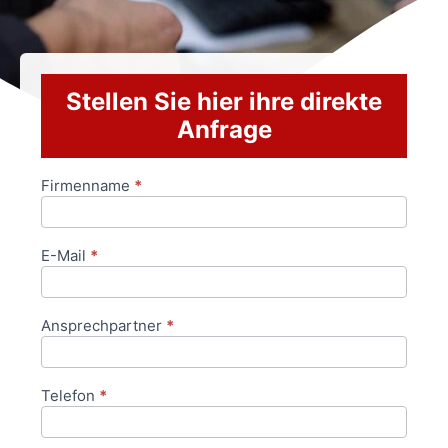
Stellen Sie hier ihre direkte
Anfrage
Firmenname
*
Anfrageformular
E-Mail
*
Ansprechpartner
*
Telefon
*