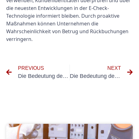
verwenden, Kundenidentitäten überprüfen und über
die neuesten Entwicklungen in der E-Check-
Technologie informiert bleiben. Durch proaktive
Maßnahmen können Unternehmen die
Wahrscheinlichkeit von Betrug und Rückbuchungen
verringern.
PREVIOUS
NEXT
Die Bedeutung der UVV-Prüfung für Risikokapitalunternehmen: Ein umfassender Leitfaden
Die Bedeutung der DGUV V3-Prüfung für Leasingunternehmen verstehen