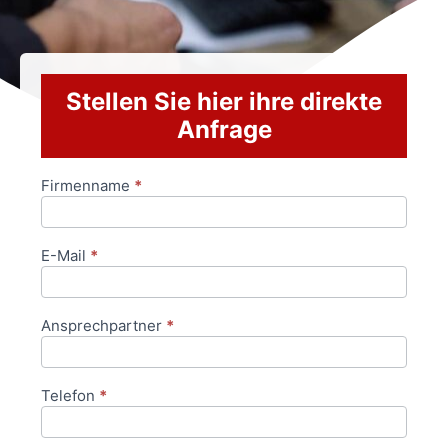
Stellen Sie hier ihre direkte
Anfrage
Firmenname
*
Anfrageformular
E-Mail
*
Ansprechpartner
*
Telefon
*