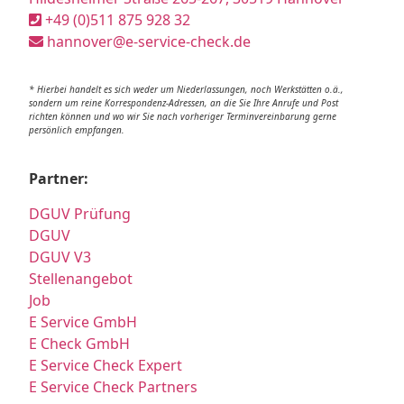
+49 (0)511 875 928 32
hannover@e-service-check.de
* Hierbei handelt es sich weder um Niederlassungen, noch Werkstätten o.ä.,
sondern um reine Korrespondenz-Adressen, an die Sie Ihre Anrufe und Post
richten können und wo wir Sie nach vorheriger Terminvereinbarung gerne
persönlich empfangen.
Partner:
DGUV Prüfung
DGUV
DGUV V3
Stellenangebot
Job
E Service GmbH
E Check GmbH
E Service Check Expert
E Service Check Partners