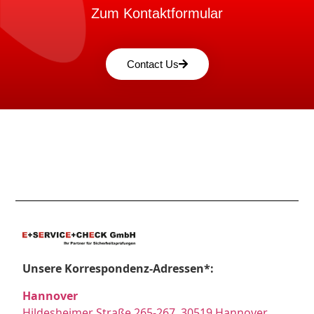
Zum Kontaktformular
Contact Us
Unsere Korrespondenz-Adressen*:
Hannover
Hildesheimer Straße 265-267, 30519 Hannover