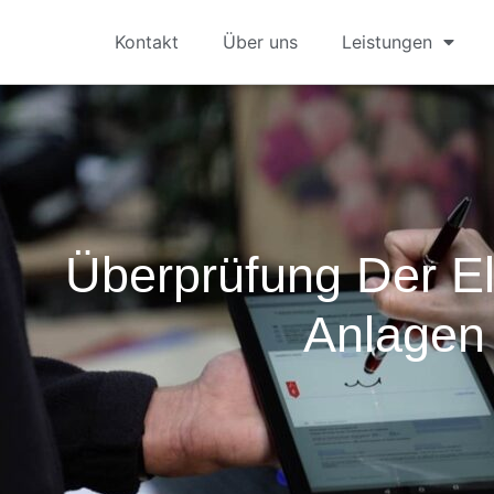
Kontakt
Über uns
Leistungen
Überprüfung Der El
Anlagen