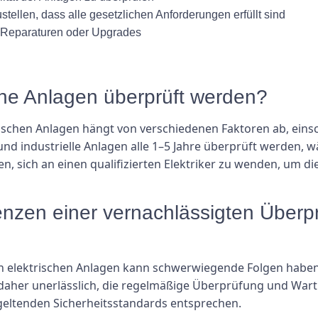
tellen, dass alle gesetzlichen Anforderungen erfüllt sind
 Reparaturen oder Upgrades
ische Anlagen überprüft werden?
ischen Anlagen hängt von verschiedenen Faktoren ab, einsch
 und industrielle Anlagen alle 1–5 Jahre überprüft werden,
n, sich an einen qualifizierten Elektriker zu wenden, um d
nzen einer vernachlässigten Überpr
 elektrischen Anlagen kann schwerwiegende Folgen haben,
t daher unerlässlich, die regelmäßige Überprüfung und War
geltenden Sicherheitsstandards entsprechen.