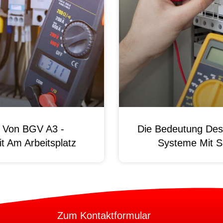
g Von BGV A3 -
Die Bedeutung Des 
t Am Arbeitsplatz
Systeme Mit S
Zum Kontaktformular