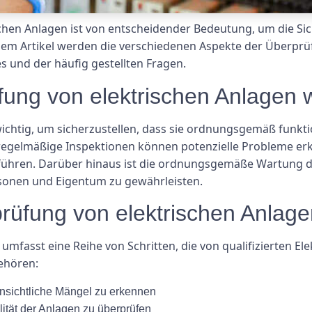
hen Anlagen ist von entscheidender Bedeutung, um die Sic
esem Artikel werden die verschiedenen Aspekte der Überprü
s und der häufig gestellten Fragen.
fung von elektrischen Anlagen w
wichtig, um sicherzustellen, dass sie ordnungsgemäß funkt
regelmäßige Inspektionen können potenzielle Probleme er
hren. Darüber hinaus ist die ordnungsgemäße Wartung der
rsonen und Eigentum zu gewährleisten.
rüfung von elektrischen Anlage
umfasst eine Reihe von Schritten, die von qualifizierten E
ehören:
ensichtliche Mängel zu erkennen
ität der Anlagen zu überprüfen