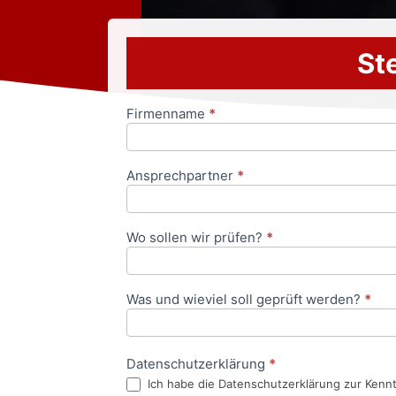
Ste
Firmenname
*
Anfrageformular
Ansprechpartner
*
Wo sollen wir prüfen?
*
Was und wieviel soll geprüft werden?
*
Datenschutzerklärung
*
Ich habe die Datenschutzerklärung zur Kenn