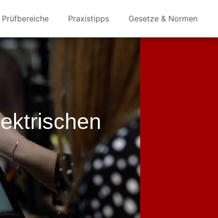
Prüfbereiche
Praxistipps
Gesetze & Normen
ektrischen