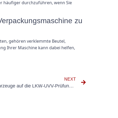
r häufiger durchzuführen, wenn Sie
V-Verpackungsmaschine zu
lten, gehören verklemmte Beutel,
ung Ihrer Maschine kann dabei helfen,
NEXT
So bereiten Sie Ihre Nutzfahrzeuge auf die LKW-UVV-Prüfung vor