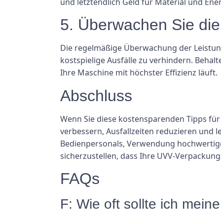
und letztendlich Geld für Material und Ene
5. Überwachen Sie die
Die regelmäßige Überwachung der Leistun
kostspielige Ausfälle zu verhindern. Behal
Ihre Maschine mit höchster Effizienz läuft.
Abschluss
Wenn Sie diese kostensparenden Tipps für
verbessern, Ausfallzeiten reduzieren und l
Bedienpersonals, Verwendung hochwertiger
sicherzustellen, dass Ihre UVV-Verpackung
FAQs
F: Wie oft sollte ich me