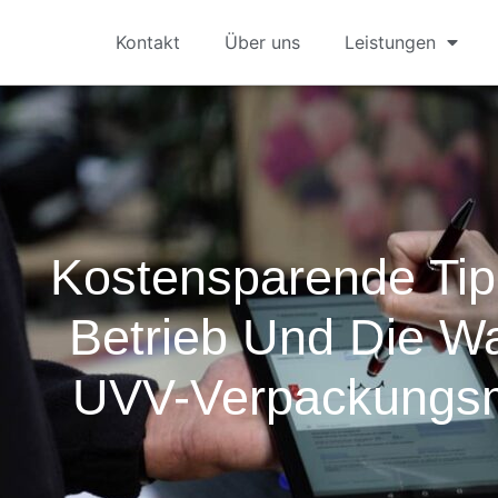
Kontakt
Über uns
Leistungen
Kostensparende Tip
Betrieb Und Die W
UVV-Verpackungs