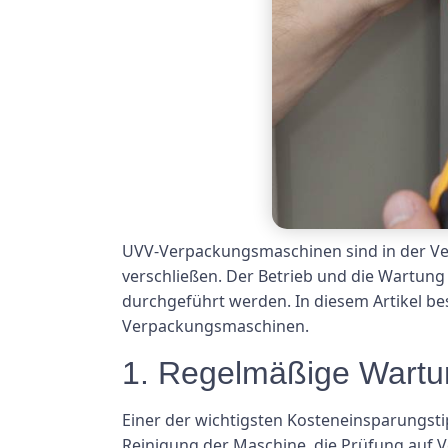
UVV-Verpackungsmaschinen sind in der Verp
verschließen. Der Betrieb und die Wartun
durchgeführt werden. In diesem Artikel be
Verpackungsmaschinen.
1. Regelmäßige Wartu
Einer der wichtigsten Kosteneinsparungst
Reinigung der Maschine, die Prüfung auf V