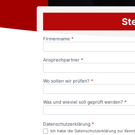
Ste
Firmenname
*
Anfrageformular
Ansprechpartner
*
Wo sollen wir prüfen?
*
Was und wieviel soll geprüft werden?
*
Datenschutzerklärung
*
Ich habe die Datenschutzerklärung zur Kenn