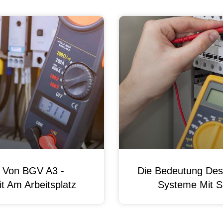
g Von BGV A3 -
Die Bedeutung Des 
t Am Arbeitsplatz
Systeme Mit S