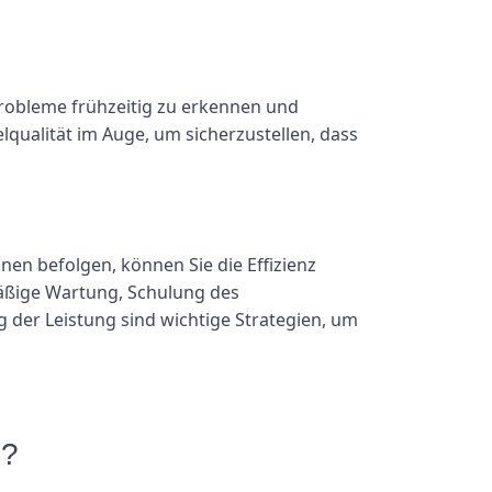
robleme frühzeitig zu erkennen und
lqualität im Auge, um sicherzustellen, dass
n befolgen, können Sie die Effizienz
lmäßige Wartung, Schulung des
der Leistung sind wichtige Strategien, um
n?