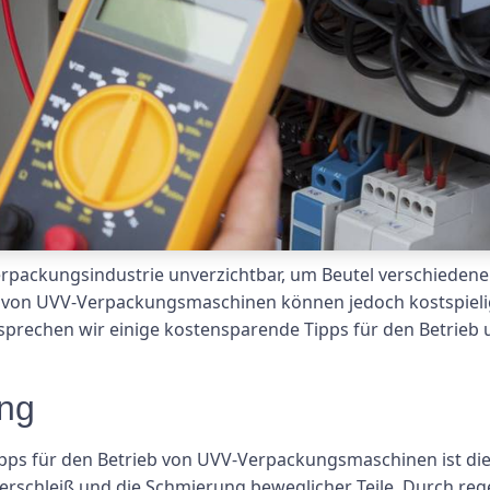
ackungsindustrie unverzichtbar, um Beutel verschiedener 
g von UVV-Verpackungsmaschinen können jedoch kostspieli
sprechen wir einige kostensparende Tipps für den Betrieb
ng
ipps für den Betrieb von UVV-Verpackungsmaschinen ist di
erschleiß und die Schmierung beweglicher Teile. Durch re