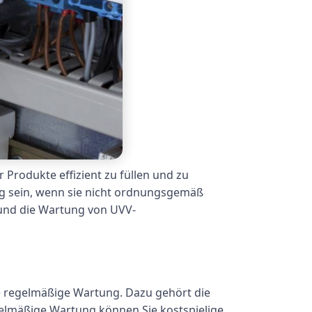
Produkte effizient zu füllen und zu
g sein, wenn sie nicht ordnungsgemäß
 und die Wartung von UVV-
e regelmäßige Wartung. Dazu gehört die
gelmäßige Wartung können Sie kostspielige