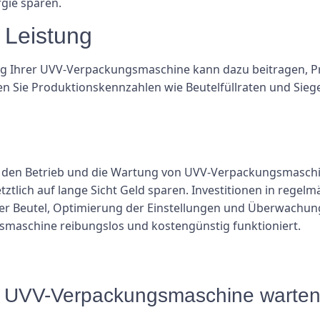
rgie sparen.
 Leistung
g Ihrer UVV-Verpackungsmaschine kann dazu beitragen, P
ten Sie Produktionskennzahlen wie Beutelfüllraten und Siege
 den Betrieb und die Wartung von UVV-Verpackungsmaschine
etztlich auf lange Sicht Geld sparen. Investitionen in rege
 Beutel, Optimierung der Einstellungen und Überwachung 
smaschine reibungslos und kostengünstig funktioniert.
ine UVV-Verpackungsmaschine warte