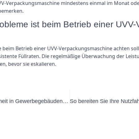
 UVV-Verpackungsmaschine mindestens einmal im Monat ode
bemerken.
robleme ist beim Betrieb einer UV
ie beim Betrieb einer UVV-Verpackungsmaschine achten sol
sistente Füllraten. Die regelmäßige Überwachung der Leist
, bevor sie eskalieren.
Wie VDE 544 die elektrische Sicherheit in Gewerbegebäuden gewährleistet