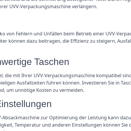
Ihrer UVV-Verpackungsmaschine verlängern.
iko von Fehlern und Unfällen beim Betrieb einer UVV-Verp
iter können dazu beitragen, die Effizienz zu steigern, Ausfa
hwertige Taschen
l, die mit Ihrer UVV-Verpackungsmaschine kompatibel sin
eligen Ausfallzeiten führen können. Investieren Sie in Tas
sind, um unnötige Kosten zu vermeiden.
Einstellungen
V-Absackmaschine zur Optimierung der Leistung kann dazu 
eit, Temperatur und anderen Einstellungen können Sie die