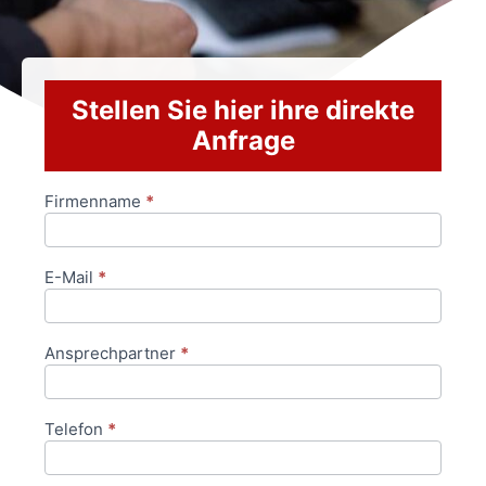
Stellen Sie hier ihre direkte
Anfrage
Firmenname
*
Anfrageformular
E-Mail
*
Ansprechpartner
*
Telefon
*