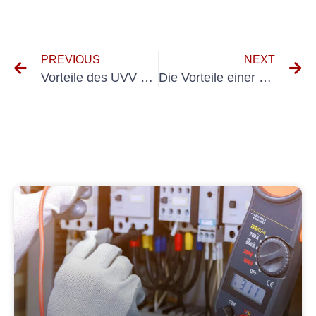
PREVIOUS
NEXT
Vorteile des UVV Prüfungsprotokolls für PKW-Fahrzeughalter und -betreiber
Die Vorteile einer regelmäßigen UVV-Prüfung für PKW: Warum es sich lohnt