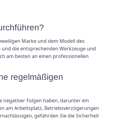
durchführen?
 jeweiligen Marke und dem Modell des
olgen und die entsprechenden Werkzeuge und
ich am besten an einen professionellen
ine regelmäßigen
 negativer Folgen haben, darunter ein
en am Arbeitsplatz, Betriebsverzögerungen
nachlässigen, gefährden Sie die Sicherheit