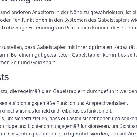
und anderen Arbeitern in der Nähe zu gewährleisten, ist e
 oder Fehlfunktionen in den Systemen des Gabelstaplers 
frühzeitige Erkennung von Problemen können diese beho
zustellen, dass Gabelstapler mit ihrer optimalen Kapazität 
kann. Bei einem gut gewarteten Gabelstapler kommt es selt
en Zeit und Geld spart.
ts
ests, die regelmäßig an Gabelstaplern durchgeführt werden
sen auf ordnungsgemäße Funktion und Ansprechverhalten.
nkmechanismus korrekt und reibungslos funktioniert.
, um sicherzustellen, dass er Lasten sicher heben und senken
ob Hupe und Lichter ordnungsgemäß funktionieren, um Sichtba
ollten Gesamtinspektionen durchgeführt werden, um auf Anz