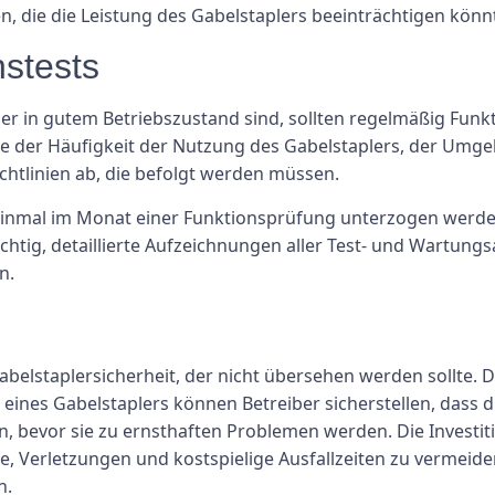
n, die die Leistung des Gabelstaplers beeinträchtigen könn
nstests
er in gutem Betriebszustand sind, sollten regelmäßig Funk
ie der Häufigkeit der Nutzung des Gabelstaplers, der Umgeb
chtlinien ab, die befolgt werden müssen.
 einmal im Monat einer Funktionsprüfung unterzogen werde
chtig, detaillierte Aufzeichnungen aller Test- und Wartungs
n.
 Gabelstaplersicherheit, der nicht übersehen werden sollte.
nes Gabelstaplers können Betreiber sicherstellen, dass d
 bevor sie zu ernsthaften Problemen werden. Die Investiti
e, Verletzungen und kostspielige Ausfallzeiten zu vermeiden
n.