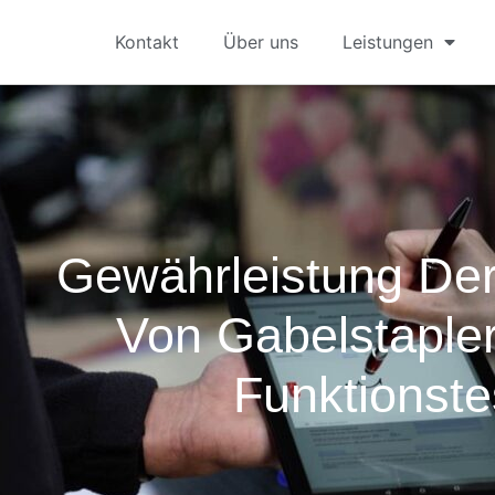
Kontakt
Über uns
Leistungen
Gewährleistung Der
Von Gabelstaple
Funktionste