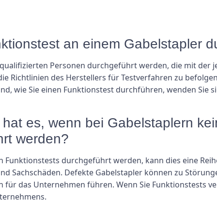
nktionstest an einem Gabelstapler 
 qualifizierten Personen durchgeführt werden, die mit der
g, die Richtlinien des Herstellers für Testverfahren zu bef
nd, wie Sie einen Funktionstest durchführen, wenden Sie s
hat es, wenn bei Gabelstaplern ke
hrt werden?
 Funktionstests durchgeführt werden, kann dies eine Reihe
n und Sachschäden. Defekte Gabelstapler können zu Störung
 für das Unternehmen führen. Wenn Sie Funktionstests ver
Unternehmens.