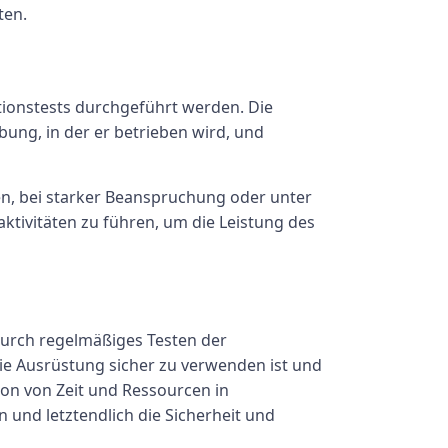
ten.
tionstests durchgeführt werden. Die
ung, in der er betrieben wird, und
n, bei starker Beanspruchung oder unter
aktivitäten zu führen, um die Leistung des
 Durch regelmäßiges Testen der
ie Ausrüstung sicher zu verwenden ist und
on von Zeit und Ressourcen in
 und letztendlich die Sicherheit und