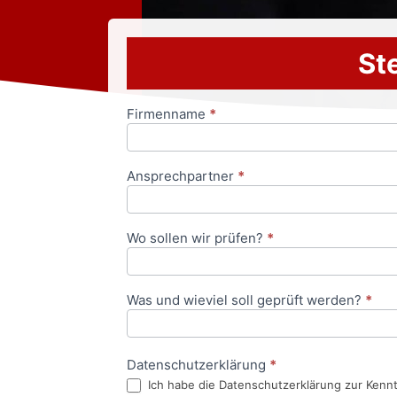
Ste
Firmenname
*
Anfrageformular
Ansprechpartner
*
Wo sollen wir prüfen?
*
Was und wieviel soll geprüft werden?
*
Datenschutzerklärung
*
Ich habe die Datenschutzerklärung zur Kenn