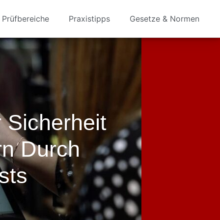
Prüfbereiche
Praxistipps
Gesetze & Normen
 Sicherheit
rn Durch
sts