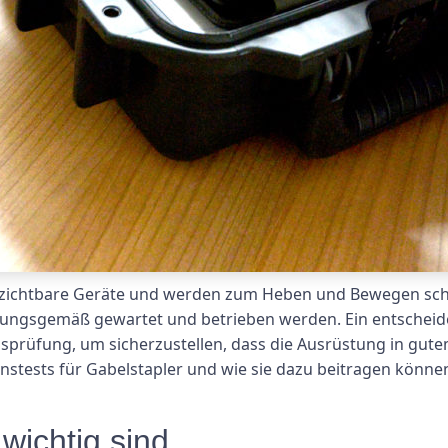
erzichtbare Geräte und werden zum Heben und Bewegen sch
dnungsgemäß gewartet und betrieben werden. Ein entscheid
sprüfung, um sicherzustellen, dass die Ausrüstung in gutem
stests für Gabelstapler und wie sie dazu beitragen könne
wichtig sind