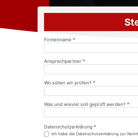
Ste
Firmenname
*
Anfrageformular
Ansprechpartner
*
Wo sollen wir prüfen?
*
Was und wieviel soll geprüft werden?
*
Datenschutzerklärung
*
Ich habe die Datenschutzerklärung zur Kenn