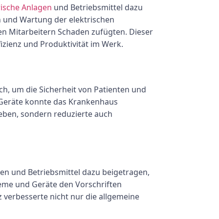
rische Anlagen
und Betriebsmittel dazu
n und Wartung der elektrischen
en Mitarbeitern Schaden zufügten. Dieser
fizienz und Produktivität im Werk.
h, um die Sicherheit von Patienten und
 Geräte konnte das Krankenhaus
Leben, sondern reduzierte auch
gen und Betriebsmittel dazu beigetragen,
steme und Geräte den Vorschriften
 verbesserte nicht nur die allgemeine