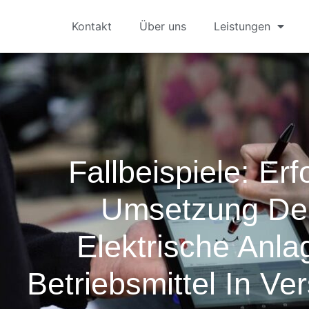
Kontakt
Über uns
Leistungen
Fallbeispiele: Erf
Umsetzung De
Elektrische Anl
Betriebsmittel In V