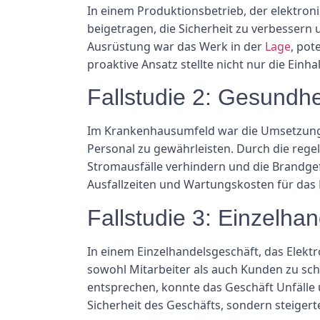
In einem Produktionsbetrieb, der elektron
beigetragen, die Sicherheit zu verbessern
Ausrüstung war das Werk in der
Lage
, pot
proaktive Ansatz stellte nicht nur die Einh
Fallstudie 2: Gesundh
Im Krankenhausumfeld war die Umsetzung de
Personal zu gewährleisten. Durch die reg
Stromausfälle verhindern und die Brandgef
Ausfallzeiten und Wartungskosten für das
Fallstudie 3: Einzelhan
In einem Einzelhandelsgeschäft, das Elektr
sowohl Mitarbeiter als auch Kunden zu schü
entsprechen, konnte das Geschäft Unfälle 
Sicherheit des Geschäfts, sondern steiger