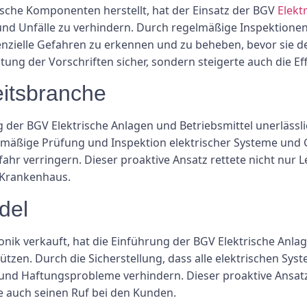
ische Komponenten herstellt, hat der Einsatz der BGV
Elekt
 und Unfälle zu verhindern. Durch regelmäßige Inspektione
enzielle Gefahren zu erkennen und zu beheben, bevor sie d
altung der Vorschriften sicher, sondern steigerte auch die Ef
eitsbranche
r BGV Elektrische Anlagen und Betriebsmittel unerlässlic
elmäßige Prüfung und Inspektion elektrischer Systeme und
ahr verringern. Dieser proaktive Ansatz rettete nicht nur 
 Krankenhaus.
del
onik verkauft, hat die Einführung der BGV Elektrische Anla
tzen. Durch die Sicherstellung, dass alle elektrischen Sy
und Haftungsprobleme verhindern. Dieser proaktive Ansatz
te auch seinen Ruf bei den Kunden.