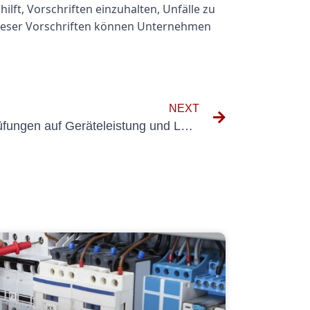
lft, Vorschriften einzuhalten, Unfälle zu
 dieser Vorschriften können Unternehmen
NEXT
Der Einfluss elektrischer Prüfungen auf Geräteleistung und Langlebigkeit