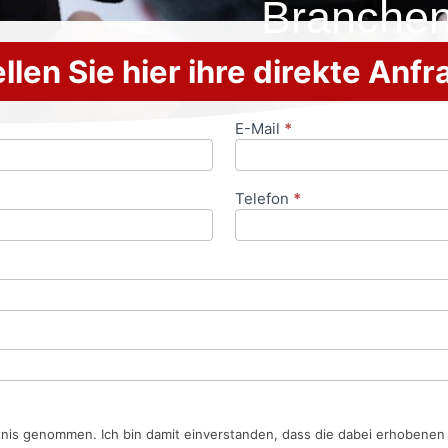
Branche
llen Sie hier ihre direkte Anf
E-Mail
*
Telefon
*
tnis genommen. Ich bin damit einverstanden, dass die dabei erhobene