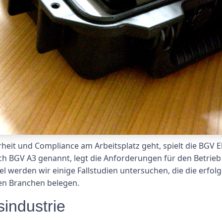
eit und Compliance am Arbeitsplatz geht, spielt die BGV El
ch BGV A3 genannt, legt die Anforderungen für den Betrie
kel werden wir einige Fallstudien untersuchen, die die erfo
nen Branchen belegen.
sindustrie