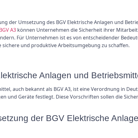
tung der Umsetzung des BGV Elektrische Anlagen und Betri
BGV A3
können Unternehmen die Sicherheit ihrer Mitarbei
hindern. Für Unternehmen ist es von entscheidender Bedeut
e sichere und produktive Arbeitsumgebung zu schaffen.
lektrische Anlagen und Betriebsmitt
ittel, auch bekannt als BGV A3, ist eine Verordnung in Deu
en und Geräte festlegt. Diese Vorschriften sollen die Siche
etzung der BGV Elektrische Anlagen