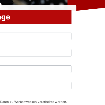
n
rage
n Daten zu Werbezwecken verarbeitet werden.