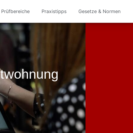
Prüfbereiche
Praxistipps
Gesetze & Normen
etwohnung