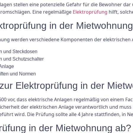
lagen stellen eine potenzielle Gefahr für die Bewohner d
Stromschlägen. Eine regelmäßige
Elektroprüfung
hilft, solc
ktroprüfung in der Mietwohnung
hnung werden verschiedene Komponenten der elektrischen A
gen und Steckdosen
en und Schutzschalter
 Anlage
riften und Normen
zur Elektroprüfung in der Miet
-600 vor, dass elektrische Anlagen regelmäßig von einem 
cherheit der elektrischen Anlage verantwortlich und muss 
rt wird. Die Prüfung sollte alle 4 Jahre stattfinden, in Ne
prüfung in der Mietwohnung ab?