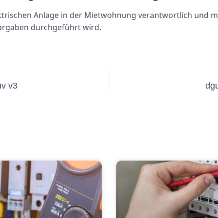
lektrischen Anlage in der Mietwohnung verantwortlich und m
orgaben durchgeführt wird.
uv v3
dgu