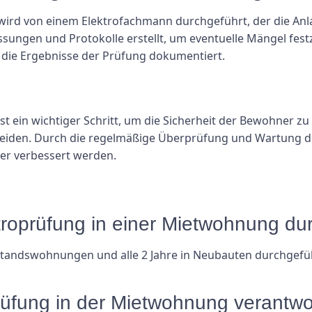
ird von einem Elektrofachmann durchgeführt, der die Anlag
sungen und Protokolle erstellt, um eventuelle Mängel fest
s die Ergebnisse der Prüfung dokumentiert.
st ein wichtiger Schritt, um die Sicherheit der Bewohner 
meiden. Durch die regelmäßige Überprüfung und Wartung de
ter verbessert werden.
ektroprüfung in einer Mietwohnung d
 Bestandswohnungen und alle 2 Jahre in Neubauten durchgefü
prüfung in der Mietwohnung verantwo