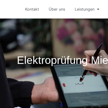
Kontakt
Über uns
Leistungen
Elektroprüfung Mi