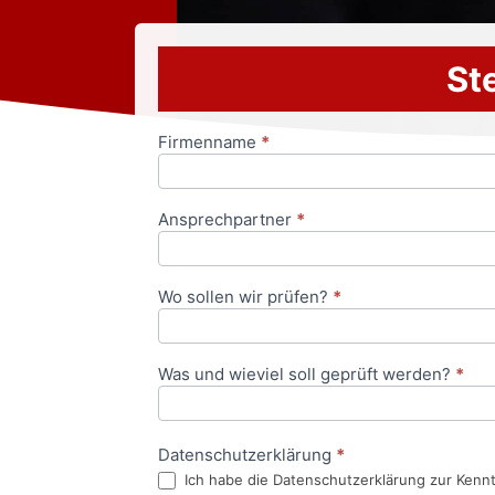
Ste
Firmenname
*
Anfrageformular
Ansprechpartner
*
Wo sollen wir prüfen?
*
Was und wieviel soll geprüft werden?
*
Datenschutzerklärung
*
Ich habe die Datenschutzerklärung zur Kenn