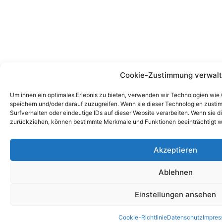
Cookie-Zustimmung verwal
Um ihnen ein optimales Erlebnis zu bieten, verwenden wir Technologien wie
speichern und/oder darauf zuzugreifen. Wenn sie dieser Technologien zust
Surfverhalten oder eindeutige IDs auf dieser Website verarbeiten. Wenn sie d
zurückziehen, können bestimmte Merkmale und Funktionen beeinträchtigt w
Akzeptieren
Ablehnen
Einstellungen ansehen
Cookie-Richtlinie
Datenschutz
Impre