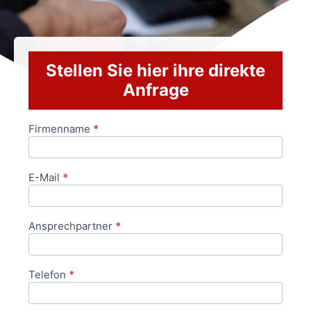
Stellen Sie hier ihre direkte
Anfrage
Firmenname
*
Anfrageformular
E-Mail
*
Ansprechpartner
*
Telefon
*