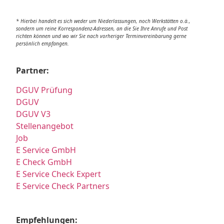
* Hierbei handelt es sich weder um Niederlassungen, noch Werkstätten o.ä.,
sondern um reine Korrespondenz-Adressen, an die Sie Ihre Anrufe und Post
richten können und wo wir Sie nach vorheriger Terminvereinbarung gerne
persönlich empfangen.
Partner:
DGUV Prüfung
DGUV
DGUV V3
Stellenangebot
Job
E Service GmbH
E Check GmbH
E Service Check Expert
E Service Check Partners
Empfehlungen: