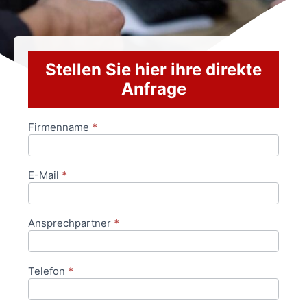
Stellen Sie hier ihre direkte
Anfrage
Firmenname
*
Anfrageformular
E-Mail
*
Ansprechpartner
*
Telefon
*