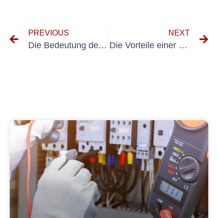
PREVIOUS
NEXT
Die Bedeutung der Prüfung ortsveränderlicher Geräte im Wertpapierhandel
Die Vorteile einer regelmäßigen Inspektion tragbarer Geräte: Warum die Überprüfung ortsveränderlicher Betriebsmittel unerlässlich ist