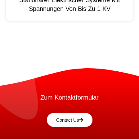
Stationärer Elektrischer Systeme Mit
Spannungen Von Bis Zu 1 KV
Zum Kontaktformular
Contact Us