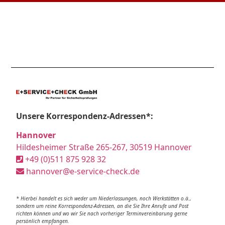
Unsere Korrespondenz-Adressen*:
Hannover
Hildesheimer Straße 265-267, 30519 Hannover
+49 (0)511 875 928 32
hannover@e-service-check.de
* Hierbei handelt es sich weder um Niederlassungen, noch Werkstätten o.ä.,
sondern um reine Korrespondenz-Adressen, an die Sie Ihre Anrufe und Post
richten können und wo wir Sie nach vorheriger Terminvereinbarung gerne
persönlich empfangen.