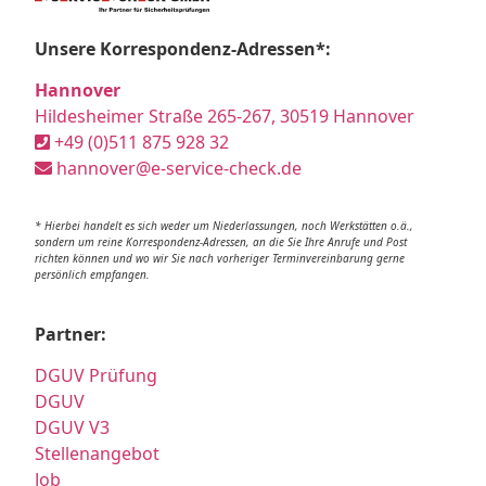
Unsere Korrespondenz-Adressen*:
Hannover
Hildesheimer Straße 265-267, 30519 Hannover
+49 (0)511 875 928 32
hannover@e-service-check.de
* Hierbei handelt es sich weder um Niederlassungen, noch Werkstätten o.ä.,
sondern um reine Korrespondenz-Adressen, an die Sie Ihre Anrufe und Post
richten können und wo wir Sie nach vorheriger Terminvereinbarung gerne
persönlich empfangen.
Partner:
DGUV Prüfung
DGUV
DGUV V3
Stellenangebot
Job