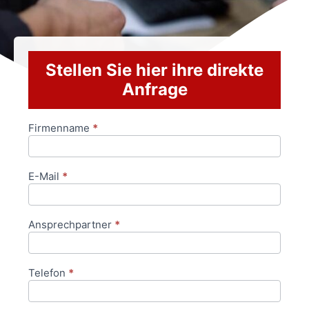
Stellen Sie hier ihre direkte
Anfrage
Firmenname
*
Anfrageformular
E-Mail
*
Ansprechpartner
*
Telefon
*