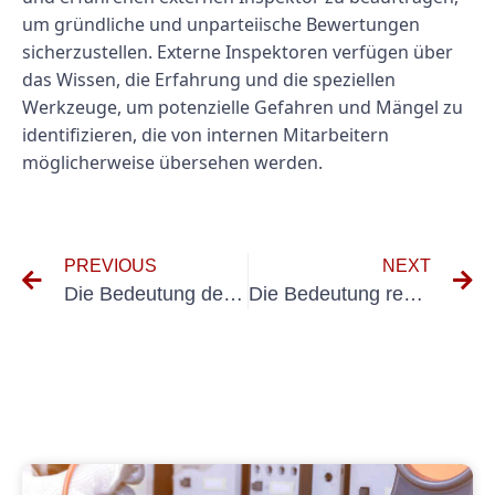
um gründliche und unparteiische Bewertungen
sicherzustellen. Externe Inspektoren verfügen über
das Wissen, die Erfahrung und die speziellen
Werkzeuge, um potenzielle Gefahren und Mängel zu
identifizieren, die von internen Mitarbeitern
möglicherweise übersehen werden.
PREVIOUS
NEXT
Die Bedeutung der BGV Elektrische Anlagen und Betriebsmittel für die Arbeitssicherheit
Die Bedeutung regelmäßiger elektrischer Tests für Festinstallationen