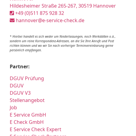
Hildesheimer Straße 265-267, 30519 Hannover
+49 (0)511 875 928 32
hannover@e-service-check.de
* Hierbei handelt es sich weder um Niederlassungen, noch Werkstätten o.ä.,
sondern um reine Korrespondenz-Adressen, an die Sie Ihre Anrufe und Post
richten können und wo wir Sie nach vorheriger Terminvereinbarung gerne
persönlich empfangen.
Partner:
DGUV Prüfung
DGUV
DGUV V3
Stellenangebot
Job
E Service GmbH
E Check GmbH
E Service Check Expert