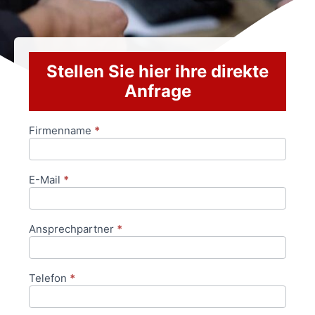
Stellen Sie hier ihre direkte
Anfrage
Firmenname
*
Anfrageformular
E-Mail
*
Ansprechpartner
*
Telefon
*