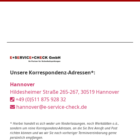
Unsere Korrespondenz-Adressen*:
Hannover
Hildesheimer Straße 265-267, 30519 Hannover
+49 (0)511 875 928 32
hannover@e-service-check.de
* Hierbei handelt es sich weder um Niederlassungen, noch Werkstätten o.ä.,
sondern um reine Korrespondenz-Adressen, an die Sie Ihre Anrufe und Post
richten können und wo wir Sie nach vorheriger Terminvereinbarung gerne
persönlich empfangen.