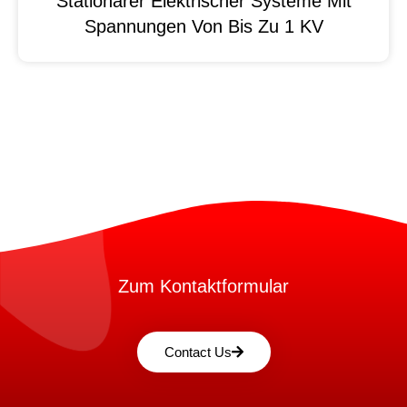
Stationärer Elektrischer Systeme Mit
Spannungen Von Bis Zu 1 KV
Zum Kontaktformular
Contact Us