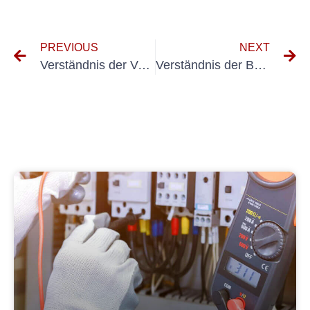
PREVIOUS
NEXT
Verständnis der Vorteile von BGVA3: Ein umfassender Leitfaden
Verständnis der Bedeutung des Testen von elektrischen Geräten gemäß den DGUV V3 -Standards