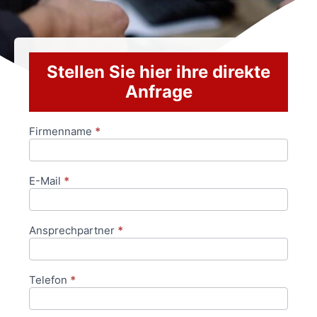
Stellen Sie hier ihre direkte
Anfrage
Firmenname
*
Anfrageformular
E-Mail
*
Ansprechpartner
*
Telefon
*