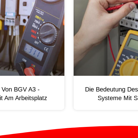
g Von BGV A3 -
Die Bedeutung Des 
t Am Arbeitsplatz
Systeme Mit S