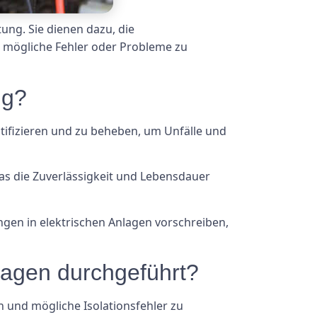
tung. Sie dienen dazu, die
 mögliche Fehler oder Probleme zu
ig?
ntifizieren und zu beheben, um Unfälle und
s die Zuverlässigkeit und Lebensdauer
ungen in elektrischen Anlagen vorschreiben,
lagen durchgeführt?
 und mögliche Isolationsfehler zu