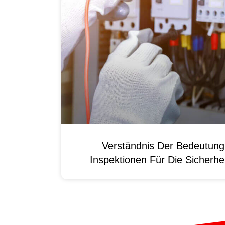
Verständnis Der Bedeutun
Inspektionen Für Die Sicherhei