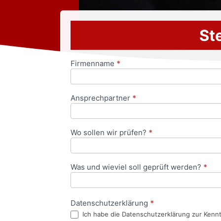
Ste
Firmenname
*
Anfrageformular
Ansprechpartner
*
Wo sollen wir prüfen?
*
Was und wieviel soll geprüft werden?
*
Datenschutzerklärung
*
Ich habe die Datenschutzerklärung zur Kenn