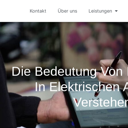
Kontakt
Über uns
Leistungen
Die Bedeutung Von
In Elektrischen
Verstehe