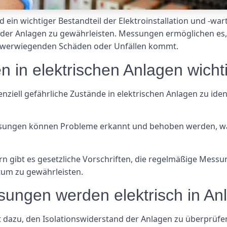
 ein wichtiger Bestandteil der Elektroinstallation und -war
der Anlagen zu gewährleisten. Messungen ermöglichen es,
chwerwiegenden Schäden oder Unfällen kommt.
in elektrischen Anlagen wicht
enziell gefährliche Zustände in elektrischen Anlagen zu ide
essungen können Probleme erkannt und behoben werden, wa
dern gibt es gesetzliche Vorschriften, die regelmäßige Mess
tum zu gewährleisten.
ungen werden elektrisch in An
 dazu, den Isolationswiderstand der Anlagen zu überprüfen