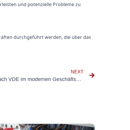
rleisten und potenzielle Probleme zu
kräften durchgeführt werden, die über das
NEXT
Die Vorteile von E-Check Nach VDE im modernen Geschäftsumfeld verstehen