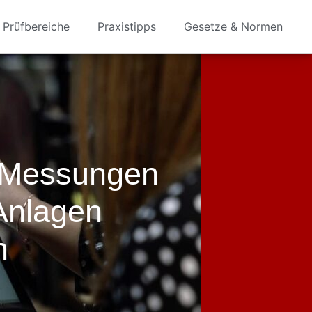
Prüfbereiche
Praxistipps
Gesetze & Normen
 Messungen
 Anlagen
n