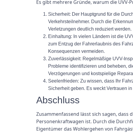
Es gibt mehrere Gründe, warum die UVV-P
Sicherheit:
Der Hauptgrund für die Durch
Verkehrsteilnehmer. Durch die Erkennun
Verletzungen deutlich reduziert werden.
Einhaltung:
In vielen Ländern ist die UV
zum Entzug der Fahrerlaubnis des Fahr
Konsequenzen vermeiden.
Zuverlässigkeit:
Regelmäßige UVV-Inspekt
Probleme identifizieren und beheben, di
Verzögerungen und kostspielige Repara
Seelenfrieden:
Zu wissen, dass Ihr Fahr
Sicherheit geben. Es weckt Vertrauen in
Abschluss
Zusammenfassend lässt sich sagen, dass di
Personenkraftwagen ist. Durch die Durchf
Eigentümer das Wohlergehen von Fahrgäst