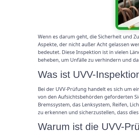
Wenn es darum geht, die Sicherheit und Zu
Aspekte, der nicht außer Acht gelassen wer
bedeutet. Diese Inspektion ist in vielen L
beheben, um Unfälle zu verhindern und d
Was ist UVV-Inspektio
Bei der UVV-Prüfung handelt es sich um e
von den Aufsichtsbehörden geforderten Si
Bremssystem, das Lenksystem, Reifen, Lichte
zu erkennen und sicherzustellen, dass die
Warum ist die UVV-Prü