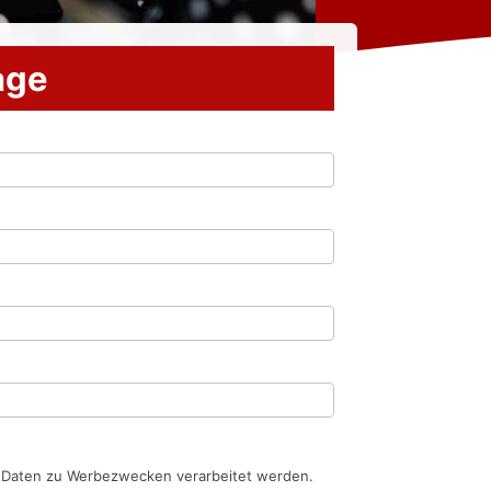
rage
n Daten zu Werbezwecken verarbeitet werden.