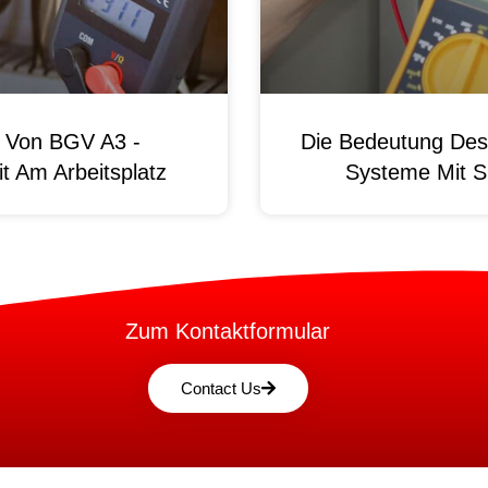
g Von BGV A3 -
Die Bedeutung Des 
t Am Arbeitsplatz
Systeme Mit S
Zum Kontaktformular
Contact Us