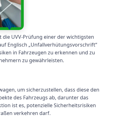
t die UVV-Prüfung einer der wichtigsten
auf Englisch „Unfallverhütungsvorschrift“
srisiken in Fahrzeugen zu erkennen und zu
lnehmern zu gewährleisten.
agen, um sicherzustellen, dass diese den
pekte des Fahrzeugs ab, darunter das
ion ist es, potenzielle Sicherheitsrisiken
raßen verkehren darf.