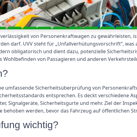
verlässigkeit von Personenkraftwagen zu gewährleisten, is
den darf. UVV steht für „Unfallverhütungsvorschrift“, was 
ändern obligatorisch und dient dazu, potenzielle Sicherheit
as Wohlbefinden von Passagieren und anderen Verkehrstei
n?
ine umfassende Sicherheitsüberprüfung von Personenkraftw
cherheitsstandards entsprechen. Es deckt verschiedene As
r, Signalgeräte, Sicherheitsgurte und mehr. Ziel der Inspekt
se behoben werden, bevor das Fahrzeug auf öffentlichen St
fung wichtig?