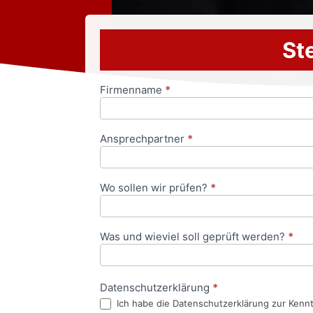
Ste
Firmenname
*
Anfrageformular
Ansprechpartner
*
Wo sollen wir prüfen?
*
Was und wieviel soll geprüft werden?
*
Datenschutzerklärung
*
Ich habe die Datenschutzerklärung zur Kenn