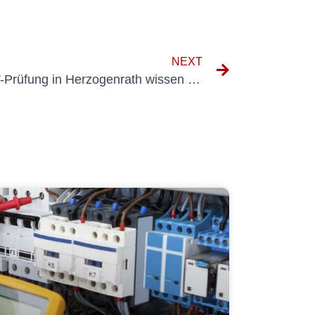
NEXT
Alles, was Sie über die UVV-Prüfung in Herzogenrath wissen müssen