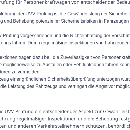
rüfung für Personenkraftwagen von entscheidender Bedeut
führung der UVV-Prüfung ist die Gewährleistung der Sicherheit
g und Behebung potenzieller Sicherheitsrisiken in Fahrzeugen
V-Prüfung vorgeschrieben und die Nichteinhaltung der Vorschri
zeugs führen. Durch regelmäßige Inspektionen von Fahrzeugen
ionen tragen dazu bei, die Zuverlässigkeit von Personenkraft
e möglicherweise zu Ausfällen oder Fehlfunktionen führen könn
turen zu vermeiden.
zeug einer gründlichen Sicherheitsüberprüfung unterzogen wur
 die Leistung des Fahrzeugs und verringert die Angst vor möglic
e UVV-Prüfung ein entscheidender Aspekt zur Gewährleistu
ührung regelmäßiger Inspektionen und die Behebung festge
en und anderen Verkehrsteilnehmern schützen, behördlich