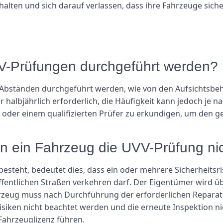
halten und sich darauf verlassen, dass ihre Fahrzeuge siche
VV-Prüfungen durchgeführt werden?
 Abständen durchgeführt werden, wie von den Aufsichtsbeh
r halbjährlich erforderlich, die Häufigkeit kann jedoch je 
en oder einem qualifizierten Prüfer zu erkundigen, um den 
n ein Fahrzeug die UVV-Prüfung ni
esteht, bedeutet dies, dass ein oder mehrere Sicherheitsri
entlichen Straßen verkehren darf. Der Eigentümer wird übe
zeug muss nach Durchführung der erforderlichen Reparatu
siken nicht beachtet werden und die erneute Inspektion ni
Fahrzeuglizenz führen.