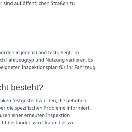
r sind auf öffentlichen Straßen zu
örden in jedem Land festgelegt. Im
nach Fahrzeugtyp und Nutzung variieren. Es
geeigneten Inspektionsplan für Ihr Fahrzeug
cht besteht?
siken festgestellt wurden, die behoben
r die spezifischen Probleme informiert,
ren einer erneuten Inspektion
cht bestanden wird, kann dies zu