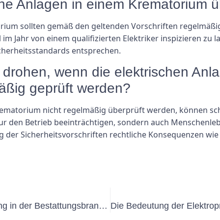
ische Anlagen in einem Krematorium 
rium sollten gemäß den geltenden Vorschriften regelmäßig
 Jahr von einem qualifizierten Elektriker inspizieren zu la
herheitsstandards entsprechen.
rohen, wenn die elektrischen Anla
äßig geprüft werden?
rematorium nicht regelmäßig überprüft werden, können sc
nur den Betrieb beeinträchtigen, sondern auch Menschenl
g der Sicherheitsvorschriften rechtliche Konsequenzen wi
Die Bedeutung der DGUV V3-Prüfung in der Bestattungsbranche verstehen