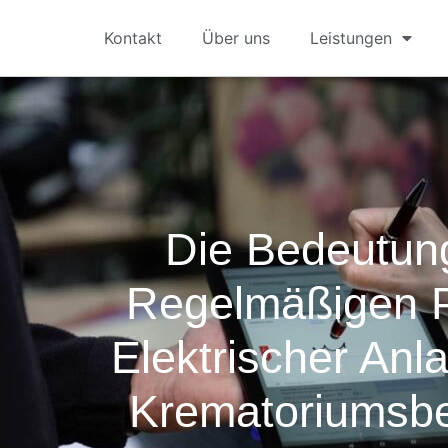
Kontakt
Über uns
Leistungen
Die Bedeutun
Regelmäßigen 
Elektrischer Anl
Krematoriumsbe