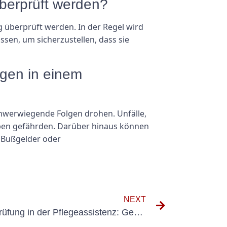
überprüft werden?
 überprüft werden. In der Regel wird
ssen, um sicherzustellen, dass sie
gen in einem
hwerwiegende Folgen drohen. Unfälle,
eben gefährden. Darüber hinaus können
e Bußgelder oder
NEXT
Die Bedeutung der Elektroprüfung in der Pflegeassistenz: Gewährleistung von Sicherheit und Compliance