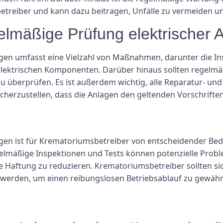
etreiber und kann dazu beitragen, Unfälle zu vermeiden un
gelmäßige Prüfung elektrischer 
gen umfasst eine Vielzahl von Maßnahmen, darunter die Ins
lektrischen Komponenten. Darüber hinaus sollten regelmä
zu überprüfen. Es ist außerdem wichtig, alle Reparatur- un
cherzustellen, dass die Anlagen den geltenden Vorschrifte
gen ist für Krematoriumsbetreiber von entscheidender Bede
egelmäßige Inspektionen und Tests können potenzielle Pro
e Haftung zu reduzieren. Krematoriumsbetreiber sollten sic
werden, um einen reibungslosen Betriebsablauf zu gewährl