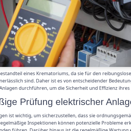
 Bestandteil eines Krematoriums, da sie für den reibungsl
nerlässlich sind. Daher ist es von entscheidender Bedeutu
nlagen durchführen, um die Sicherheit und Effizienz ihres 
ige Prüfung elektrischer Anlag
gen ist wichtig, um sicherzustellen, dass sie ordnungsgem
regelmäßige Inspektionen können potenzielle Probleme er
en führen. Darüber hinaus ist die regelmäßige Wartung ei