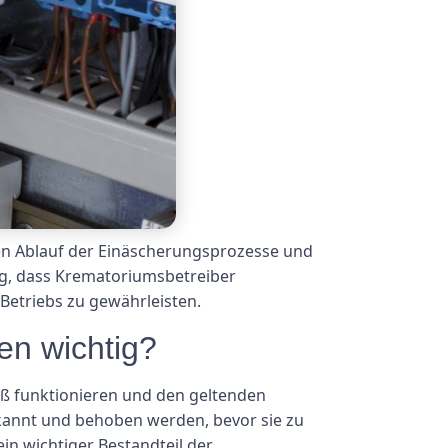
osen Ablauf der Einäscherungsprozesse und
ng, dass Krematoriumsbetreiber
Betriebs zu gewährleisten.
en wichtig?
äß funktionieren und den geltenden
kannt und behoben werden, bevor sie zu
n wichtiger Bestandteil der