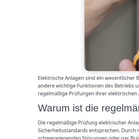
Elektrische Anlagen sind ein wesentlicher
andere wichtige Funktionen des Betriebs u
regelmäßige Prüfungen ihrer elektrischen A
Warum ist die regelmäß
Die regelmäßige Prüfung elektrischer Anla
Sicherheitsstandards entsprechen. Durch 
schwerwiegenden Störungen oder gar Bränd