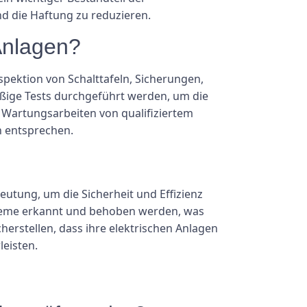
d die Haftung zu reduzieren.
Anlagen?
pektion von Schalttafeln, Sicherungen,
ßige Tests durchgeführt werden, um die
d Wartungsarbeiten von qualifiziertem
n entsprechen.
utung, um die Sicherheit und Effizienz
bleme erkannt und behoben werden, was
herstellen, dass ihre elektrischen Anlagen
eisten.