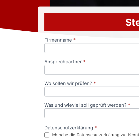
Ste
Firmenname
*
Anfrageformular
Ansprechpartner
*
Wo sollen wir prüfen?
*
Was und wieviel soll geprüft werden?
*
Datenschutzerklärung
*
Ich habe die Datenschutzerklärung zur Kenn