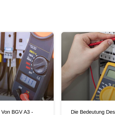
g Von BGV A3 -
Die Bedeutung Des 