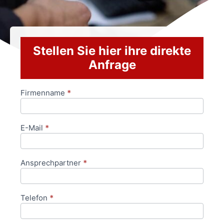
Stellen Sie hier ihre direkte
Anfrage
Firmenname
*
Anfrageformular
E-Mail
*
Ansprechpartner
*
Telefon
*