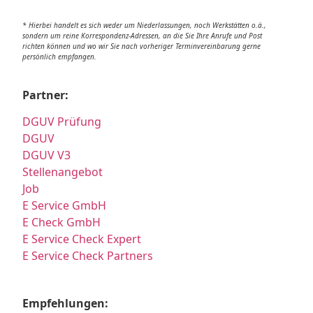
* Hierbei handelt es sich weder um Niederlassungen, noch Werkstätten o.ä.,
sondern um reine Korrespondenz-Adressen, an die Sie Ihre Anrufe und Post
richten können und wo wir Sie nach vorheriger Terminvereinbarung gerne
persönlich empfangen.
Partner:
DGUV Prüfung
DGUV
DGUV V3
Stellenangebot
Job
E Service GmbH
E Check GmbH
E Service Check Expert
E Service Check Partners
Empfehlungen: