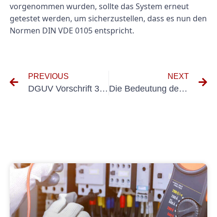
vorgenommen wurden, sollte das System erneut
getestet werden, um sicherzustellen, dass es nun den
Normen DIN VDE 0105 entspricht.
PREVIOUS
NEXT
DGUV Vorschrift 3 und DIN VDE 701/702 verstehen: Ein umfassender Ratgeber
Die Bedeutung der regelmäßigen Tafelprüfung im industriellen Umfeld