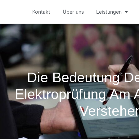
Kontakt
Über uns
Leistungen
Die Bedeutung D
Elektroprüfung Am A
Verstehe