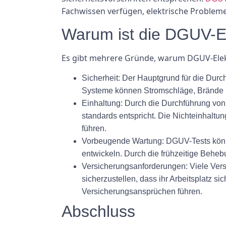
Fachwissen verfügen, elektrische Problem
Warum ist die DGUV-El
Es gibt mehrere Gründe, warum DGUV-Elek
Sicherheit:
Der Hauptgrund für die Durch
Systeme können Stromschläge, Brände u
Einhaltung:
Durch die Durchführung von D
standards entspricht. Die Nichteinhaltu
führen.
Vorbeugende Wartung:
DGUV-Tests könne
entwickeln. Durch die frühzeitige Behe
Versicherungsanforderungen:
Viele Vers
sicherzustellen, dass ihr Arbeitsplatz s
Versicherungsansprüchen führen.
Abschluss