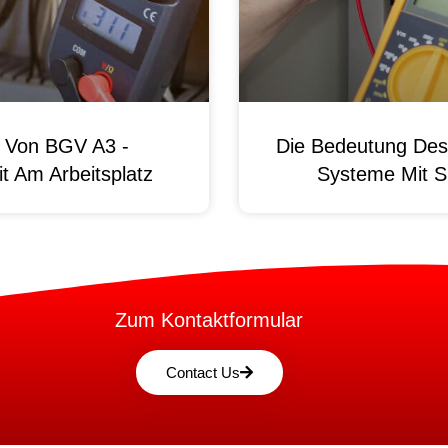
g Von BGV A3 -
Die Bedeutung Des 
t Am Arbeitsplatz
Systeme Mit S
Zum Kontaktformular
Contact Us