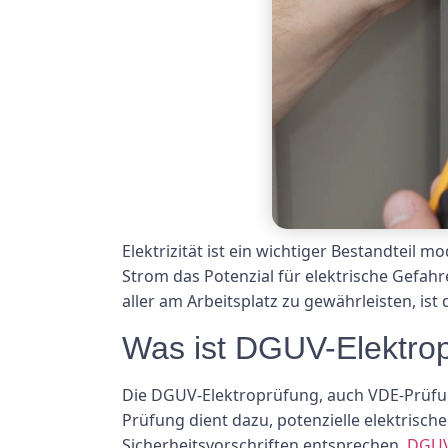
Elektrizität ist ein wichtiger Bestandteil 
Strom das Potenzial für elektrische Gefah
aller am Arbeitsplatz zu gewährleisten, is
Was ist DGUV-Elektro
Die DGUV-Elektroprüfung, auch VDE-Prüfun
Prüfung dient dazu, potenzielle elektrisch
Sicherheitsvorschriften entsprechen.
DGUV