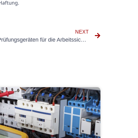
Haftung.
NEXT
Die Bedeutung von DGUV Prüfungsgeräten für die Arbeitssicherheit verstehen