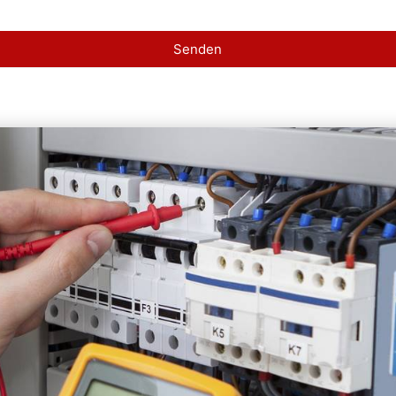
Senden