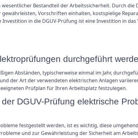
 wesentlicher Bestandteil der Arbeitssicherheit. Durch di
er gewährleisten, Vorschriften einhalten, kostspielige Repa
Investition in die DGUV-Prüfung ist eine Investition in d
Elektroprüfungen durchgeführt werd
ßigen Abständen, typischerweise einmal im Jahr, durchgef
und der Art der verwendeten elektrischen Anlagen variieren. 
eeigneten Prüfplan für Ihren Arbeitsplatz festzulegen.
 der DGUV-Prüfung elektrische Prob
bleme festgestellt werden, ist es wichtig, diese umgehend 
obleme und zur Gewährleistung der Sicherheit am Arbeitsp