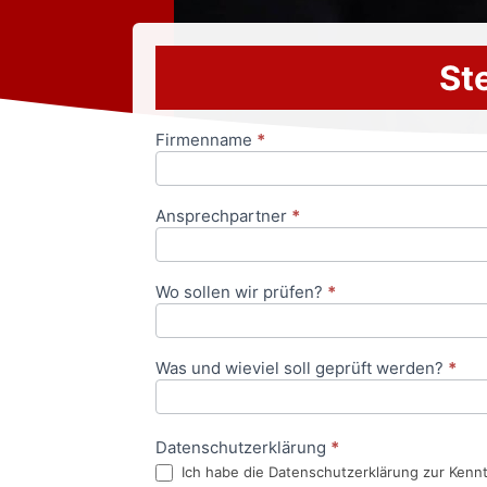
Ste
Firmenname
*
Anfrageformular
Ansprechpartner
*
Wo sollen wir prüfen?
*
Was und wieviel soll geprüft werden?
*
Datenschutzerklärung
*
Ich habe die Datenschutzerklärung zur Kenn