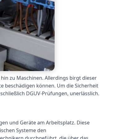
 hin zu Maschinen. Allerdings birgt dieser
äte beschädigen können. Um die Sicherheit
nschließlich DGUV-Prüfungen, unerlässlich.
gen und Geräte am Arbeitsplatz. Diese
trischen Systeme den
technikern durchgeführt, die über das