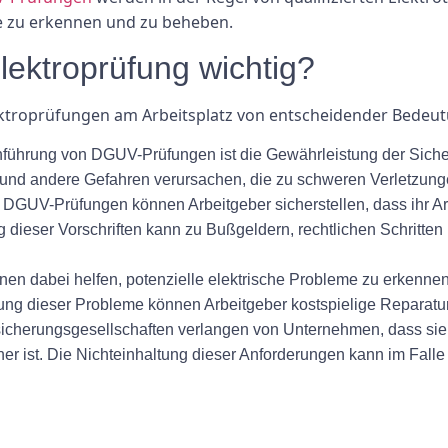
e zu erkennen und zu beheben.
ektroprüfung wichtig?
troprüfungen am Arbeitsplatz von entscheidender Bedeut
führung von DGUV-Prüfungen ist die Gewährleistung der Sicherhe
nd andere Gefahren verursachen, die zu schweren Verletzung
GUV-Prüfungen können Arbeitgeber sicherstellen, dass ihr Arbe
ng dieser Vorschriften kann zu Bußgeldern, rechtlichen Schrit
n dabei helfen, potenzielle elektrische Probleme zu erkennen
bung dieser Probleme können Arbeitgeber kostspielige Reparatu
icherungsgesellschaften verlangen von Unternehmen, dass sie 
icher ist. Die Nichteinhaltung dieser Anforderungen kann im Fal