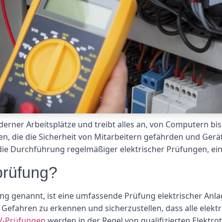
moderner Arbeitsplätze und treibt alles an, von Computern bis
ren, die die Sicherheit von Mitarbeitern gefährden und Ger
t die Durchführung regelmäßiger elektrischer Prüfungen, ei
prüfung?
g genannt, ist eine umfassende Prüfung elektrischer Anla
e Gefahren zu erkennen und sicherzustellen, dass alle elek
-Prüfungen
werden in der Regel von qualifizierten Elektro