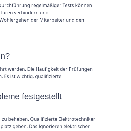
e Durchführung regelmäßiger Tests können
raturen verhindern und
as Wohlergehen der Mitarbeiter und den
en?
ührt werden. Die Häufigkeit der Prüfungen
Es ist wichtig, qualifizierte
leme festgestellt
zu beheben. Qualifizierte Elektrotechniker
latz geben. Das Ignorieren elektrischer