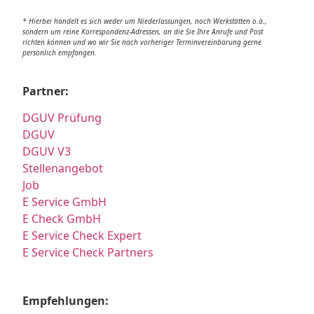
* Hierbei handelt es sich weder um Niederlassungen, noch Werkstätten o.ä.,
sondern um reine Korrespondenz-Adressen, an die Sie Ihre Anrufe und Post
richten können und wo wir Sie nach vorheriger Terminvereinbarung gerne
persönlich empfangen.
Partner:
DGUV Prüfung
DGUV
DGUV V3
Stellenangebot
Job
E Service GmbH
E Check GmbH
E Service Check Expert
E Service Check Partners
Empfehlungen: