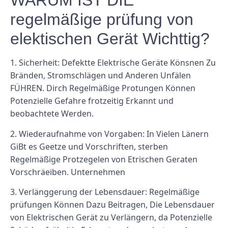
WARUM IST DIE
regelmäßige prüfung von
elektischen Gerät Wichttig?
1.
Sicherheit:
Defektte Elektrische Geräte Könsnen Zu
Bränden, Stromschlägen und Anderen Unfälen
FÜHREN. Dirch Regelmäßige Protungen Können
Potenzielle Gefahre frotzeitig Erkannt und
beobachtete Werden.
2.
Wiederaufnahme von Vorgaben:
In Vielen Länern
GiBt es Geetze und Vorschriften, sterben
Regelmäßige Protzegelen von Etrischen Geraten
Vorschräeiben. Unternehmen
3.
Verlänggerung der Lebensdauer:
Regelmäßige
prüfungen Können Dazu Beitragen, Die Lebensdauer
von Elektrischen Gerät zu Verlängern, da Potenzielle