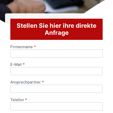
Stellen Sie hier ihre direkte
Anfrage
Firmenname
*
Anfrageformular
E-Mail
*
Ansprechpartner
*
Telefon
*