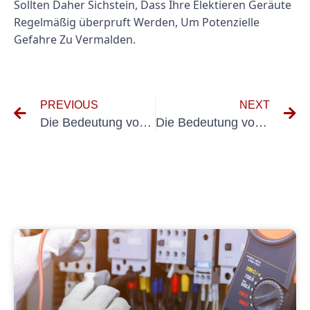
Sollten Daher Sichstein, Dass Ihre Elektieren Geräute
Regelmäßig überpruft Werden, Um Potenzielle
Gefahre Zu Vermalden.
PREVIOUS
NEXT
Die Bedeutung von DGUV Elektroprüfung für die Sicherheit am Arbeitsplatz
Die Bedeutung von E Check pÜFPLAKETTE: Warum regelmäßige Inspektionen von entscheidender Bedeutung sind