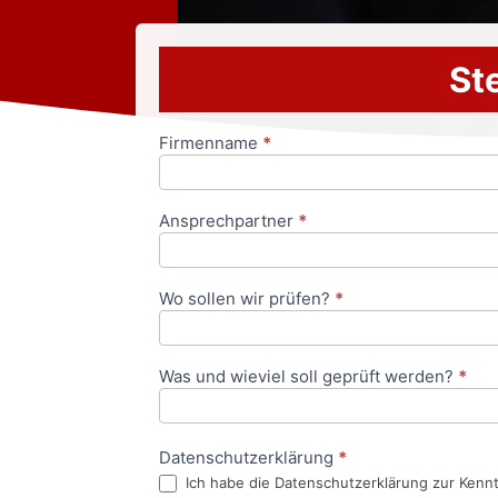
Ste
Firmenname
*
Anfrageformular
Ansprechpartner
*
Wo sollen wir prüfen?
*
Was und wieviel soll geprüft werden?
*
Datenschutzerklärung
*
Ich habe die Datenschutzerklärung zur Kenn