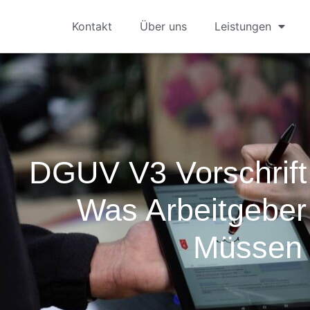
Kontakt
Über uns
Leistungen
DGUV V3 Vorschrift
Was Arbeitgeber
Müssen