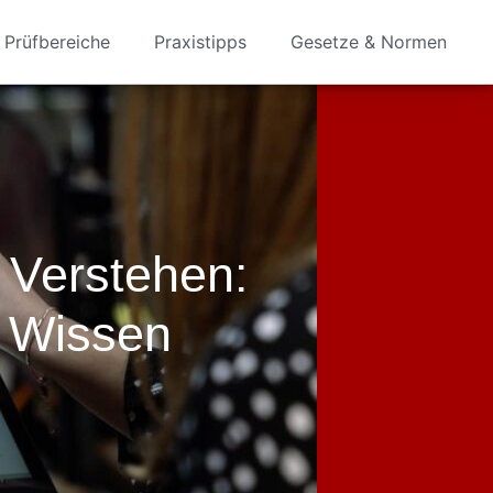
Prüfbereiche
Praxistipps
Gesetze & Normen
 Verstehen:
 Wissen