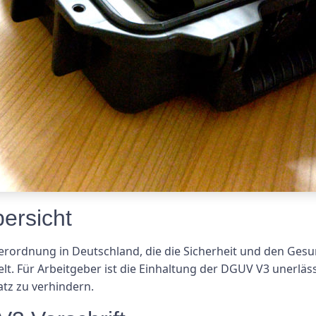
ersicht
Verordnung in Deutschland, die die Sicherheit und den Ges
elt. Für Arbeitgeber ist die Einhaltung der DGUV V3 unerläs
atz zu verhindern.