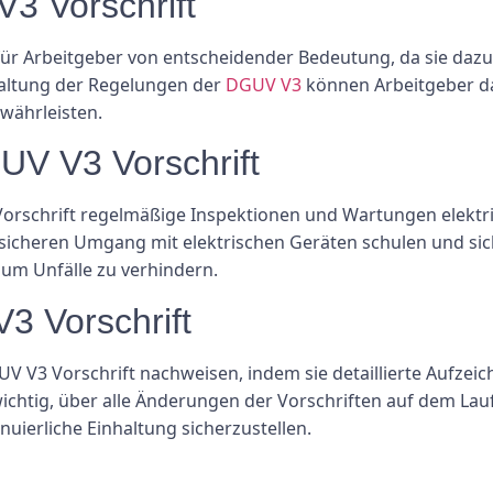
3 Vorschrift
für Arbeitgeber von entscheidender Bedeutung, da sie dazu 
nhaltung der Regelungen der
DGUV V3
können Arbeitgeber da
währleisten.
UV V3 Vorschrift
rschrift regelmäßige Inspektionen und Wartungen elektri
cheren Umgang mit elektrischen Geräten schulen und siche
um Unfälle zu verhindern.
3 Vorschrift
UV V3 Vorschrift nachweisen, indem sie detaillierte Aufze
wichtig, über alle Änderungen der Vorschriften auf dem L
ierliche Einhaltung sicherzustellen.