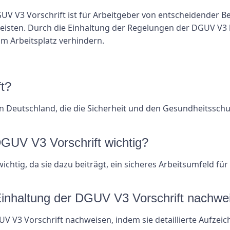
UV V3 Vorschrift ist für Arbeitgeber von entscheidender B
leisten. Durch die Einhaltung der Regelungen der DGUV V3 
m Arbeitsplatz verhindern.
t?
 in Deutschland, die die Sicherheit und den Gesundheitssch
DGUV V3 Vorschrift wichtig?
ichtig, da sie dazu beiträgt, ein sicheres Arbeitsumfeld für
Einhaltung der DGUV V3 Vorschrift nachwe
UV V3 Vorschrift nachweisen, indem sie detaillierte Aufze