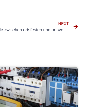
NEXT
Verständnis der Unterschiede zwischen ortsfesten und ortsveränderlichen elektrischen Betriebsmitteln