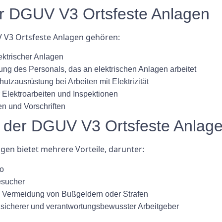
r DGUV V3 Ortsfeste Anlagen
 V3 Ortsfeste Anlagen gehören:
ektrischer Anlagen
 des Personals, das an elektrischen Anlagen arbeitet
tzausrüstung bei Arbeiten mit Elektrizität
 Elektroarbeiten und Inspektionen
n und Vorschriften
ng der DGUV V3 Ortsfeste Anlag
gen bietet mehrere Vorteile, darunter:
ko
esucher
nd Vermeidung von Bußgeldern oder Strafen
sicherer und verantwortungsbewusster Arbeitgeber