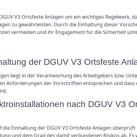
DGUV V3 Ortsfeste Anlagen um ein wichtiges Regelwerk, d
lagen zu gewährleisten. Durch die Einhaltung dieser Vors
nzen vermeiden und ihr Engagement für die Sicherheit unter
nhaltung der DGUV V3 Ortsfeste Anl
gen liegt in der Verantwortung des Arbeitgebers bzw. Unte
z den Anforderungen der Vorschriften entsprechen und dass
ind.
ektroinstallationen nach DGUV V3 Or
auf die Einhaltung der DGUV V3 Ortsfeste Anlagen überprüft
tung und dem Grad des damit verbundenen Risikos ab. Es w