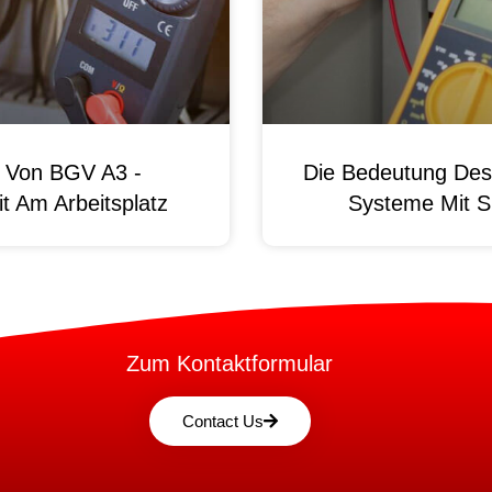
g Von BGV A3 -
Die Bedeutung Des 
t Am Arbeitsplatz
Systeme Mit S
Zum Kontaktformular
Contact Us