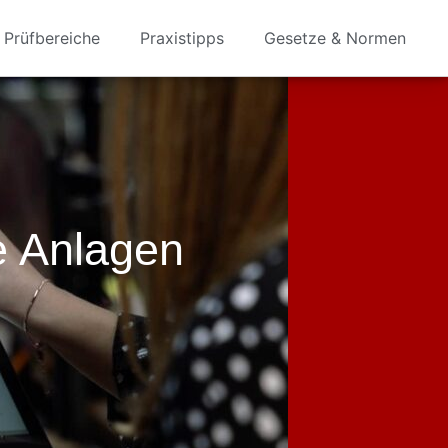
Prüfbereiche
Praxistipps
Gesetze & Normen
e Anlagen