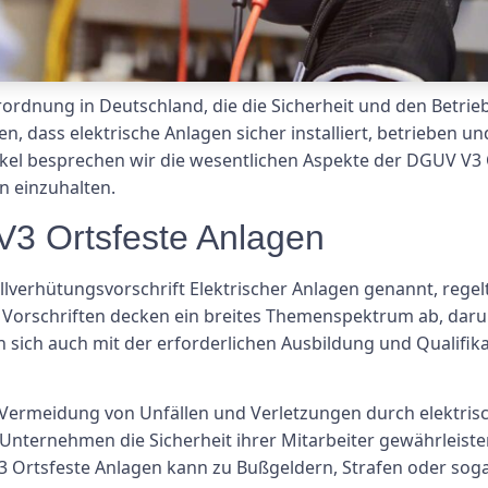
ordnung in Deutschland, die die Sicherheit und den Betrieb
llen, dass elektrische Anlagen sicher installiert, betrieben
tikel besprechen wir die wesentlichen Aspekte der DGUV V3
n einzuhalten.
V3 Ortsfeste Anlagen
lverhütungsvorschrift Elektrischer Anlagen genannt, regel
e Vorschriften decken ein breites Themenspektrum ab, darun
 sich auch mit der erforderlichen Ausbildung und Qualifika
e Vermeidung von Unfällen und Verletzungen durch elektri
 Unternehmen die Sicherheit ihrer Mitarbeiter gewährleis
3 Ortsfeste Anlagen kann zu Bußgeldern, Strafen oder sogar