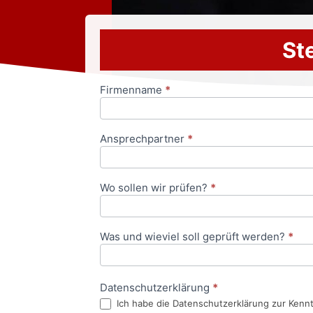
Ste
Firmenname
*
Anfrageformular
Ansprechpartner
*
Wo sollen wir prüfen?
*
Was und wieviel soll geprüft werden?
*
Datenschutzerklärung
*
Ich habe die Datenschutzerklärung zur Kenn