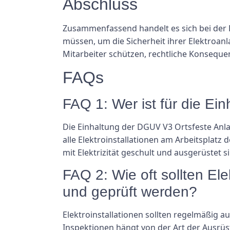
Abschluss
Zusammenfassend handelt es sich bei der 
müssen, um die Sicherheit ihrer Elektroan
Mitarbeiter schützen, rechtliche Konseque
FAQs
FAQ 1: Wer ist für die Ei
Die Einhaltung der DGUV V3 Ortsfeste Anla
alle Elektroinstallationen am Arbeitsplat
mit Elektrizität geschult und ausgerüstet s
FAQ 2: Wie oft sollten El
und geprüft werden?
Elektroinstallationen sollten regelmäßig 
Inspektionen hängt von der Art der Ausrüs