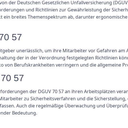
 von der Deutschen Gesetzlichen Unfallversicherung (DGUV
forderungen und Richtlinien zur Gewährleistung der Sicherh
ein breites Themenspektrum ab, darunter ergonomische Ar
70 57
itgeber unerlässlich, um ihre Mitarbeiter vor Gefahren am 
haltung der in der Verordnung festgelegten Richtlinien k
ko von Berufskrankheiten verringern und die allgemeine Pr
70 57
nforderungen der DGUV 70 57 an ihren Arbeitsplätzen veran
itarbeiter zu Sicherheitsverfahren und die Sicherstellung
fassen. Auch die regelmäßige Überwachung und Überprüfung
ender Bedeutung.