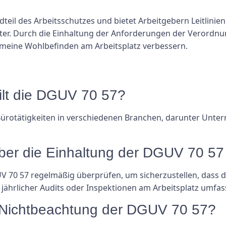
dteil des Arbeitsschutzes und bietet Arbeitgebern Leitlinie
iter. Durch die Einhaltung der Anforderungen der Verord
emeine Wohlbefinden am Arbeitsplatz verbessern.
ilt die DGUV 70 57?
 Bürotätigkeiten in verschiedenen Branchen, darunter Un
geber die Einhaltung der DGUV 70 5
V 70 57 regelmäßig überprüfen, um sicherzustellen, dass di
jährlicher Audits oder Inspektionen am Arbeitsplatz umfas
e Nichtbeachtung der DGUV 70 57?