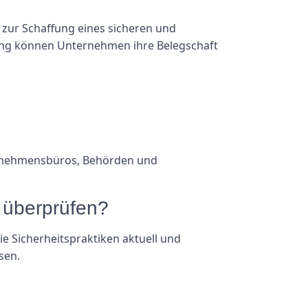
n zur Schaffung eines sicheren und
nung können Unternehmen ihre Belegschaft
ternehmensbüros, Behörden und
7 überprüfen?
e Sicherheitspraktiken aktuell und
sen.