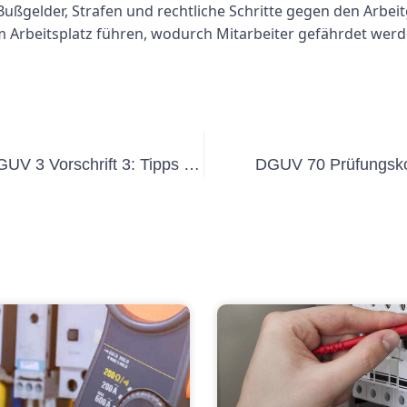
ßgelder, Strafen und rechtliche Schritte gegen den Arbeit
m Arbeitsplatz führen, wodurch Mitarbeiter gefährdet we
Sicherstellung der Einhaltung der DGUV 3 Vorschrift 3: Tipps für Unternehmen
DGUV 70 Prüfungskos