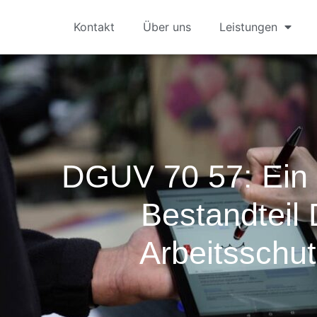
Kontakt
Über uns
Leistungen
DGUV 70 57: Ein 
Bestandteil
Arbeitsschu