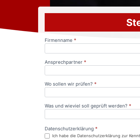
Ste
Firmenname
*
Anfrageformular
Ansprechpartner
*
Wo sollen wir prüfen?
*
Was und wieviel soll geprüft werden?
*
Datenschutzerklärung
*
Ich habe die Datenschutzerklärung zur Kenn