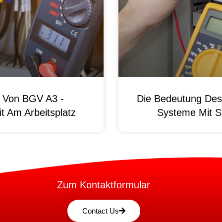
g Von BGV A3 -
Die Bedeutung Des 
t Am Arbeitsplatz
Systeme Mit S
Zum Kontaktformular
Contact Us