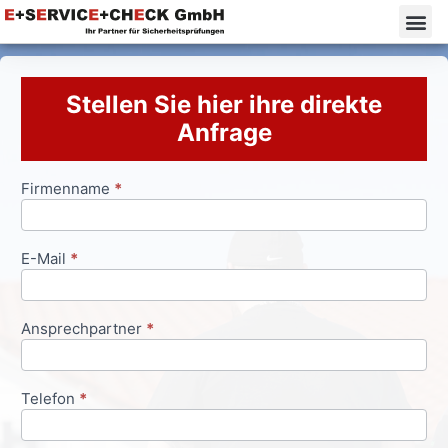
Stellen Sie hier ihre direkte
Anfrage
Firmenname
*
Anfrageformular
E-Mail
*
Ansprechpartner
*
Telefon
*