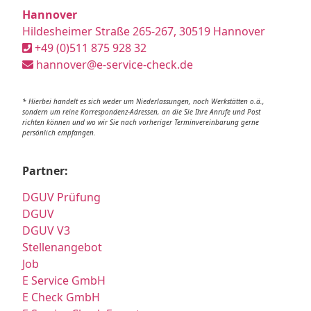
Hannover
Hildesheimer Straße 265-267, 30519 Hannover
+49 (0)511 875 928 32
hannover@e-service-check.de
* Hierbei handelt es sich weder um Niederlassungen, noch Werkstätten o.ä.,
sondern um reine Korrespondenz-Adressen, an die Sie Ihre Anrufe und Post
richten können und wo wir Sie nach vorheriger Terminvereinbarung gerne
persönlich empfangen.
Partner:
DGUV Prüfung
DGUV
DGUV V3
Stellenangebot
Job
E Service GmbH
E Check GmbH