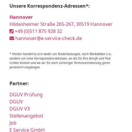
Unsere Korrespondenz-Adressen*:
Hannover
Hildesheimer Straße 265-267, 30519 Hannover
+49 (0)511 875 928 32
hannover@e-service-check.de
* Hierbei handelt es sich weder um Niederlassungen, noch Werkstätten o.ä.,
sondern um reine Korrespondenz-Adressen, an die Sie Ihre Anrufe und Post
richten können und wo wir Sie nach vorheriger Terminvereinbarung gerne
persönlich empfangen.
Partner:
DGUV Prüfung
DGUV
DGUV V3
Stellenangebot
Job
E Service GmbH