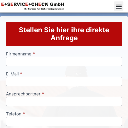
Stellen Sie hier ihre direkte
Anfrage
Firmenname
*
Anfrageformular
E-Mail
*
Ansprechpartner
*
Telefon
*